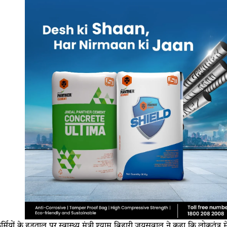
्मियों के हड़ताल पर स्वास्थ्य मंत्री श्याम बिहारी जयसवाल ने कहा कि लोकतंत्