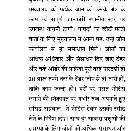
मुख्यालय को प्रत्येक जोन को उसके क्षेत्र के
काम की संपूर्ण जानकारी स्थानीय स्तर पर
उपलब्ध करानी होगी। पार्षदों को छोटी-छोटी
बातों के लिए मुख्यालय न आना पड़े, उन्हें जोन
कार्यालय से ही समाधान मिले। जोनों को
अधिक अधिकार और संसाधन दिए जाए टेंडर
और वर्क ऑर्डर की प्रक्रिया पूरी तरह पारदर्शी हो
20 लाख रुपये तक के टेंडर जोन से ही जारी हों,
ताकि काम जल्दी हो। घरों पर गलत नोटिस
लगाने की शिकायत पर गंभीर रुख अपनाते हुए
सांसद अग्रवाल। ने नोटिस देकर उसकी रसीद
लेने के निर्देश दिए। साथ ही आवारा पशुओं की
समस्या के लिए जोनों को अधिक संसाधन और