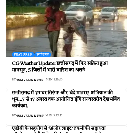
FEATURED
छत्तीसगढ़
CG Weather Update: छत्तीसगढ़ में फिर सक्रिय हुआ
मानसून, 5 जिलों में भारी बारिश का अलर्ट
HUM VATAN NEWS
BY
4 MIN READ
छत्तीसगढ़ में ‘हर घर तिरंगा’ और ‘वंदे मातरम्’ अभियान की
धूम…7 से 17 अगस्त तक आयोजित होंगे राज्यस्तरीय देशभक्ति
कार्यक्रम.
HUM VATAN NEWS
BY
3 MIN READ
एडीबी के सहयोग से ‘अंजोर लाइट’ तकनीकी सहायता