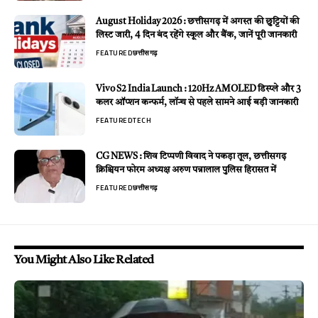
August Holiday 2026 : छत्तीसगढ़ में अगस्त की छुट्टियों की
लिस्ट जारी, 4 दिन बंद रहेंगे स्कूल और बैंक, जानें पूरी जानकारी
FEATURED
छत्तीसगढ़
Vivo S2 India Launch : 120Hz AMOLED डिस्प्ले और 3
कलर ऑप्शन कन्फर्म, लॉन्च से पहले सामने आई बड़ी जानकारी
FEATURED
TECH
CG NEWS : शिव टिप्पणी विवाद ने पकड़ा तूल, छत्तीसगढ़
क्रिश्चियन फोरम अध्यक्ष अरुण पन्नालाल पुलिस हिरासत में
FEATURED
छत्तीसगढ़
You Might Also Like Related