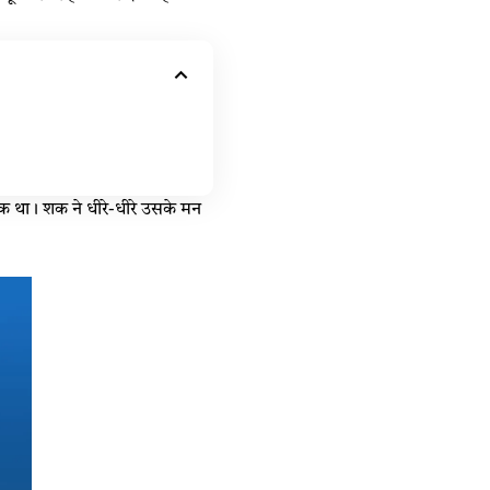
शक था। शक ने धीरे-धीरे उसके मन