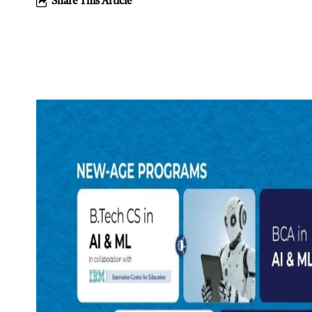
Share This Article