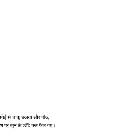
ने रसोई से चाकू उठाया और पीठ,
्श पर खून के छींटे तक फैल गए।