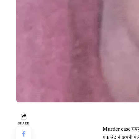
SHARE
Murder case रायपुर
एक बेटे ने अपनी पत