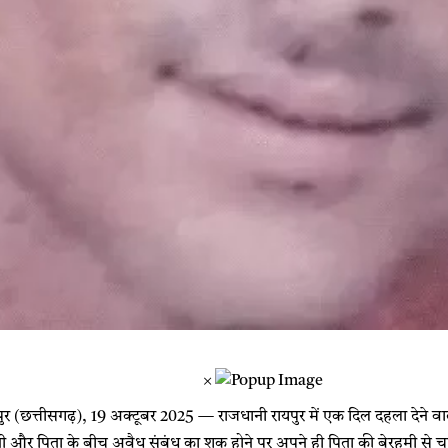
×
 (छत्तीसगढ़), 19 अक्टूबर 2025 — राजधानी रायपुर में एक दिल दहला देने वा
्नी और पिता के बीच अवैध संबंध का शक होने पर अपने ही पिता की बेरहमी से च