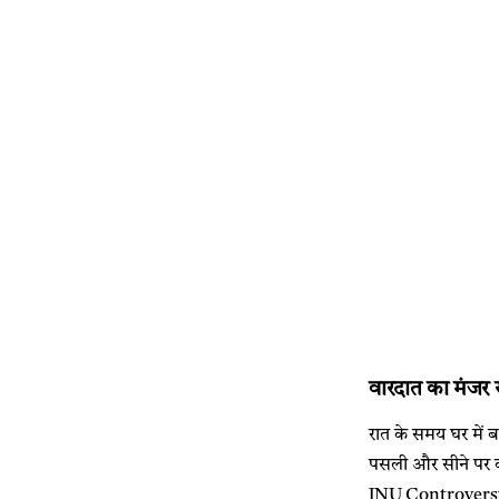
वारदात का मंजर
रात के समय घर में बह
पसली और सीने पर कई
JNU Controversy : 