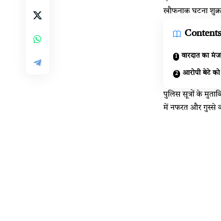
खौफनाक घटना शुक्रवा
Content
वारदात का मं
आरोपी बेटे को
पुलिस सूत्रों के म
में नफरत और गुस्से