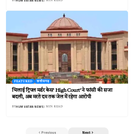
HUM VATAN NEWS
BY
3 MIN READ
FEATURED
छत्तीसगढ़
भिलाई ट्रिपल मर्डर केस’ High Court’ ने फांसी की सजा
बदली, अब मरते दम तक जेल में रहेगा आरोपी
HUM VATAN NEWS
BY
3 MIN READ
Previous
Next