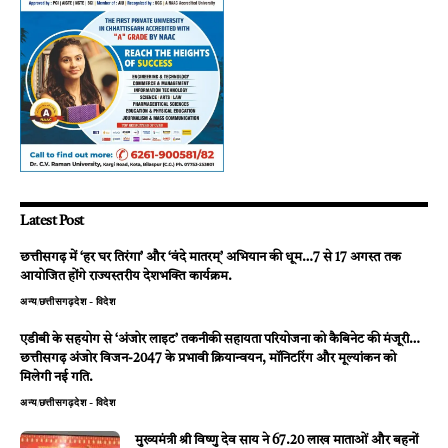
Latest Post
छत्तीसगढ़ में ‘हर घर तिरंगा’ और ‘वंदे मातरम्’ अभियान की धूम…7 से 17 अगस्त तक
आयोजित होंगे राज्यस्तरीय देशभक्ति कार्यक्रम.
अन्य
छत्तीसगढ़
देश - विदेश
एडीबी के सहयोग से ‘अंजोर लाइट’ तकनीकी सहायता परियोजना को कैबिनेट की मंजूरी…
छत्तीसगढ़ अंजोर विजन-2047 के प्रभावी क्रियान्वयन, मॉनिटरिंग और मूल्यांकन को
मिलेगी नई गति.
अन्य
छत्तीसगढ़
देश - विदेश
मुख्यमंत्री श्री विष्णु देव साय ने 67.20 लाख माताओं और बहनों