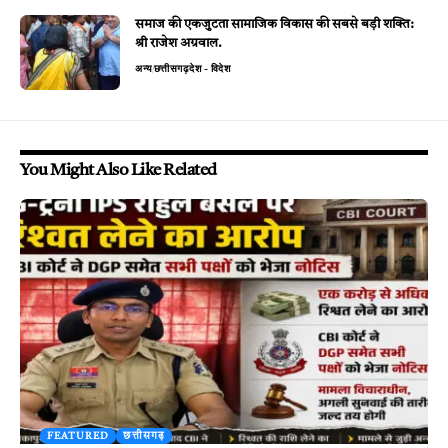
समाज की एकजुटता सामाजिक विकास की सबसे बड़ी शक्ति:
श्री राजेश अग्रवाल.
अन्य
छत्तीसगढ़
देश - विदेश
You Might Also Like Related
FEATURED
छत्तीसगढ़