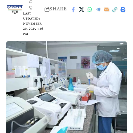
SHARE
LAST
UPDATED:
NOVEMBER
20, 2025 3:46
PM