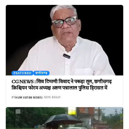
FEATURED
छत्तीसगढ़
CG NEWS : शिव टिप्पणी विवाद ने पकड़ा तूल, छत्तीसगढ़
क्रिश्चियन फोरम अध्यक्ष अरुण पन्नालाल पुलिस हिरासत में
HUM VATAN NEWS
BY
3 MIN READ