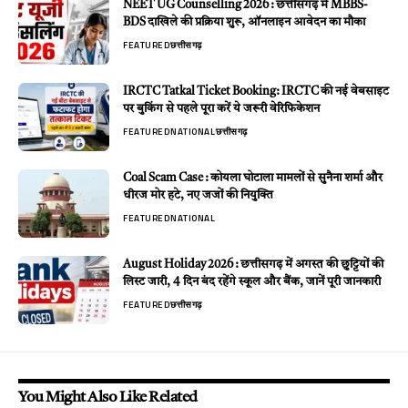
NEET UG Counselling 2026 : छत्तीसगढ़ में MBBS-
BDS दाखिले की प्रक्रिया शुरू, ऑनलाइन आवेदन का मौका
FEATURED
छत्तीसगढ़
IRCTC Tatkal Ticket Booking: IRCTC की नई वेबसाइट
पर बुकिंग से पहले पूरा करें ये जरूरी वेरिफिकेशन
FEATURED
NATIONAL
छत्तीसगढ़
Coal Scam Case : कोयला घोटाला मामलों से सुनैना शर्मा और
धीरज मोर हटे, नए जजों की नियुक्ति
FEATURED
NATIONAL
August Holiday 2026 : छत्तीसगढ़ में अगस्त की छुट्टियों की
लिस्ट जारी, 4 दिन बंद रहेंगे स्कूल और बैंक, जानें पूरी जानकारी
FEATURED
छत्तीसगढ़
You Might Also Like Related