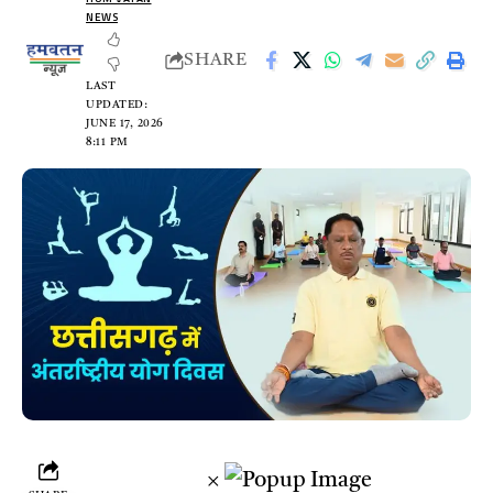
NEWS
SHARE
LAST
UPDATED:
JUNE 17, 2026
8:11 PM
×