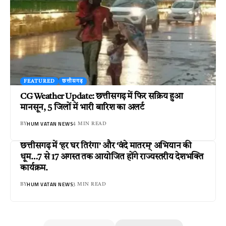
FEATURED
छत्तीसगढ़
CG Weather Update: छत्तीसगढ़ में फिर सक्रिय हुआ
मानसून, 5 जिलों में भारी बारिश का अलर्ट
HUM VATAN NEWS
BY
4 MIN READ
छत्तीसगढ़ में ‘हर घर तिरंगा’ और ‘वंदे मातरम्’ अभियान की
धूम…7 से 17 अगस्त तक आयोजित होंगे राज्यस्तरीय देशभक्ति
कार्यक्रम.
HUM VATAN NEWS
BY
3 MIN READ