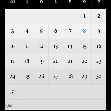
M
T
W
T
F
S
S
1
2
3
4
5
6
7
8
9
10
11
12
13
14
15
16
17
18
19
20
21
22
23
24
25
26
27
28
29
30
31
« Jul