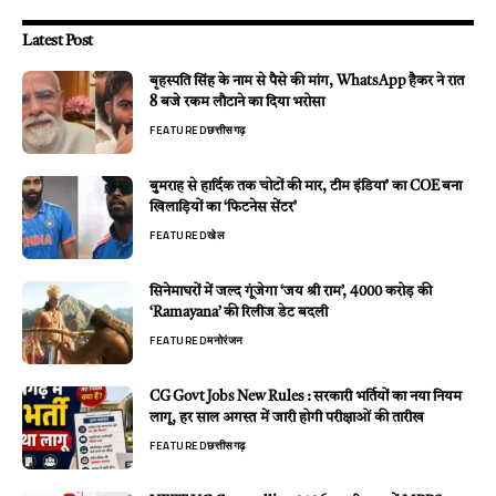
Latest Post
बृहस्पति सिंह के नाम से पैसे की मांग, WhatsApp हैकर ने रात
8 बजे रकम लौटाने का दिया भरोसा
FEATURED
छत्तीसगढ़
बुमराह से हार्दिक तक चोटों की मार, टीम इंडिया’ का COE बना
खिलाड़ियों का ‘फिटनेस सेंटर’
FEATURED
खेल
सिनेमाघरों में जल्द गूंजेगा ‘जय श्री राम’, 4000 करोड़ की
‘Ramayana’ की रिलीज डेट बदली
FEATURED
मनोरंजन
CG Govt Jobs New Rules : सरकारी भर्तियों का नया नियम
लागू, हर साल अगस्त में जारी होगी परीक्षाओं की तारीख
FEATURED
छत्तीसगढ़