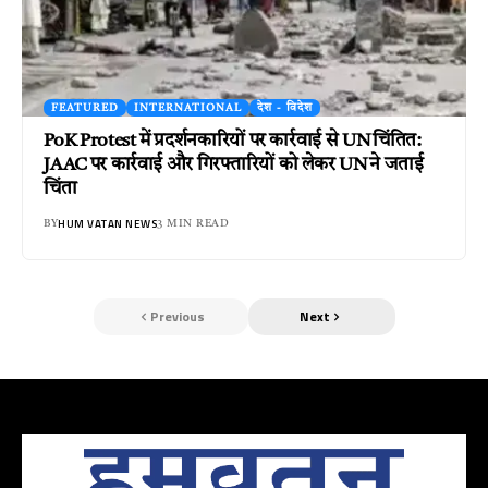
FEATURED
INTERNATIONAL
देश - विदेश
PoK Protest में प्रदर्शनकारियों पर कार्रवाई से UN चिंतित:
JAAC पर कार्रवाई और गिरफ्तारियों को लेकर UN ने जताई
चिंता
HUM VATAN NEWS
BY
3 MIN READ
Previous
Next