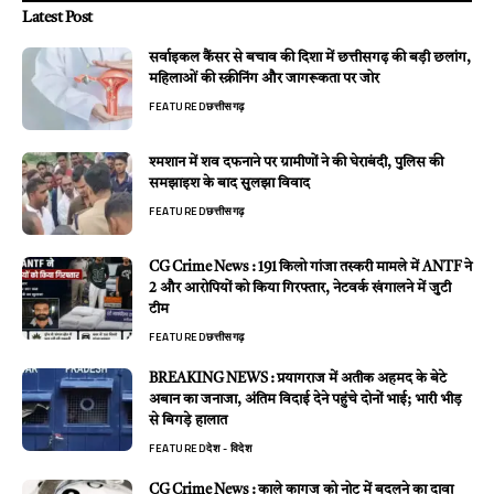
Latest Post
सर्वाइकल कैंसर से बचाव की दिशा में छत्तीसगढ़ की बड़ी छलांग,
महिलाओं की स्क्रीनिंग और जागरूकता पर जोर
FEATURED
छत्तीसगढ़
श्मशान में शव दफनाने पर ग्रामीणों ने की घेराबंदी, पुलिस की
समझाइश के बाद सुलझा विवाद
FEATURED
छत्तीसगढ़
CG Crime News : 191 किलो गांजा तस्करी मामले में ANTF ने
2 और आरोपियों को किया गिरफ्तार, नेटवर्क खंगालने में जुटी
टीम
FEATURED
छत्तीसगढ़
BREAKING NEWS : प्रयागराज में अतीक अहमद के बेटे
अबान का जनाजा, अंतिम विदाई देने पहुंचे दोनों भाई; भारी भीड़
से बिगड़े हालात
FEATURED
देश - विदेश
CG Crime News : काले कागज को नोट में बदलने का दावा