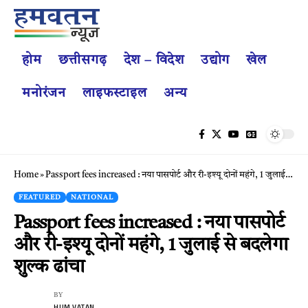
होम
छत्तीसगढ़
देश – विदेश
उद्योग
खेल
मनोरंजन
लाइफस्टाइल
अन्य
Home
»
Passport fees increased : नया पासपोर्ट और री-इश्यू दोनों महंगे, 1 जुलाई से बदलेगा शुल्क ढांचा
FEATURED
NATIONAL
Passport fees increased : नया पासपोर्ट
और री-इश्यू दोनों महंगे, 1 जुलाई से बदलेगा
शुल्क ढांचा
BY
HUM VATAN