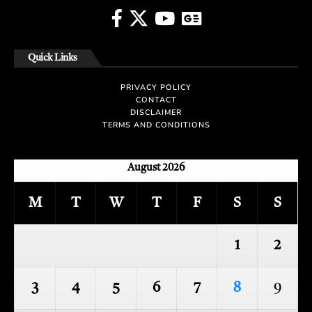
Quick Links
PRIVACY POLICY
CONTACT
DISCLAIMER
TERMS AND CONDITIONS
August 2026
M
T
W
T
F
S
S
1
2
3
4
5
6
7
8
9