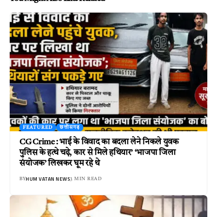
FEATURED
छत्तीसगढ़
CG Crime : भाई के विवाद का बदला लेने निकले युवक
पुलिस के हत्थे चढ़े, कार से मिले हथियार’ ‘भाजपा जिला
संयोजक’ लिखकर घूम रहे थे
HUM VATAN NEWS
BY
3 MIN READ