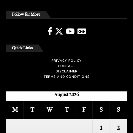
Follow for More
Quick Links
PRIVACY POLICY
CONTACT
DISCLAIMER
TERMS AND CONDITIONS
August 2026
M
T
W
T
F
S
S
1
2