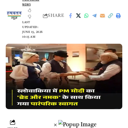
NEWS
SHARE
LAST
UPDATED:
JUNE 15, 2026
10:15 AM
×