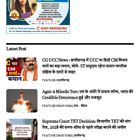
Latest Post
CG UCC News : छत्तीसगढ़ में UCC पर डिप्टी CM विजय
शर्मा का बड़ा बयान, बोले- ST समुदाय रहेगा समान नागरिक
संहिता के दायरे से बाहर
FEATURED
छत्तीसगढ़
Agni-4 Missile Test: रात के अंधेरे में सफल लॉन्च, भारत की
Credible Deterrence हुई और मजबूत
FEATURED
NATIONAL
देश - विदेश
Supreme Court TET Decision: विभागीय TET की मांग
तेज, 2028 की समय-सीमा से पहले परीक्षा कराने की अपील
FEATURED
NATIONAL
छत्तीसगढ़