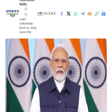
NEWS
SHARE
LAST
UPDATED:
JULY 12, 2025
12:02 PM