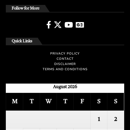
Follow for More
Quick Links
PRIVACY POLICY
CONTACT
DISCLAIMER
TERMS AND CONDITIONS
August 2026
M
T
W
T
F
S
S
1
2