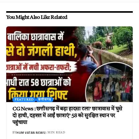
You Might Also Like Related
FEATURED
छत्तीसगढ़
CG News : छत्तीसगढ़ में बड़ा हादसा टला’ छात्रावास में घुसे
दो हाथी, दहशत में आईं छात्राएं’ 58 को सुरक्षित स्थान पर
पहुंचाया
HUM VATAN NEWS
BY
3 MIN READ