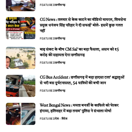
FEATURED
छत्तीसगढ़
CG News : तलवार से केक काटने का वीडियो वायरल, शिवसेना
प्रमुख धनंजय सिंह परिहार ने दी सफाई’ बोले- इसमें कुछ गलत
नहीं
FEATURED
छत्तीसगढ़
बाढ़ संकट के बीच CM Sai’ का बड़ा फैसला, असम को ₹5
करोड़ की सहायता देगा छत्तीसगढ़
FEATURED
छत्तीसगढ़
CG Bus Accident : छत्तीसगढ़ में बड़ा हादसा टला’ श्रद्धालुओं
से भरी बस दुर्घटनाग्रस्त, 54 यात्रियों की बची जान
FEATURED
छत्तीसगढ़
West Bengal News : ममता बनर्जी के काफिले को घेरकर
हंगामा, हलिशहर में बढ़ा तनाव’ पुलिस ने संभाला मोर्चा
FEATURED
देश - विदेश