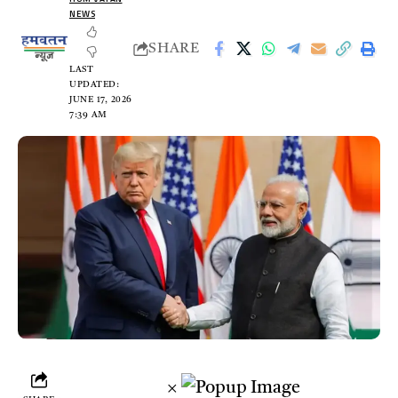
NEWS
SHARE
LAST
UPDATED:
JUNE 17, 2026
7:39 AM
×