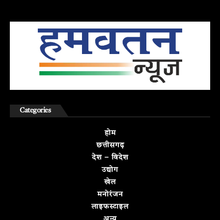
Categories
होम
छत्तीसगढ़
देश – विदेश
उद्योग
खेल
मनोरंजन
लाइफस्टाइल
अन्य