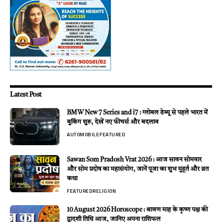
Latest Post
BMW New 7 Series and i7 : ग्लोबल डेब्यू से पहले भारत में
बुकिंग शुरू, देखें नए फीचर्स और बदलाव
AUTOMOBILE
FEATURED
Sawan Som Pradosh Vrat 2026 : आज सावन सोमवार
और सोम प्रदोष का महासंयोग, जानें पूजा का शुभ मुहूर्त और व्रत
कथा
FEATURED
RELIGION
10 August 2026 Horoscope : श्रावण माह के कृष्ण पक्ष की
द्वादशी तिथि आज, जानिए अपना राशिफल