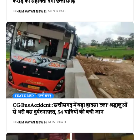
करोड़ की सहायता देगा छत्तीसगढ़
HUM VATAN NEWS
BY
3 MIN READ
FEATURED
छत्तीसगढ़
CG Bus Accident : छत्तीसगढ़ में बड़ा हादसा टला’ श्रद्धालुओं
से भरी बस दुर्घटनाग्रस्त, 54 यात्रियों की बची जान
HUM VATAN NEWS
BY
4 MIN READ