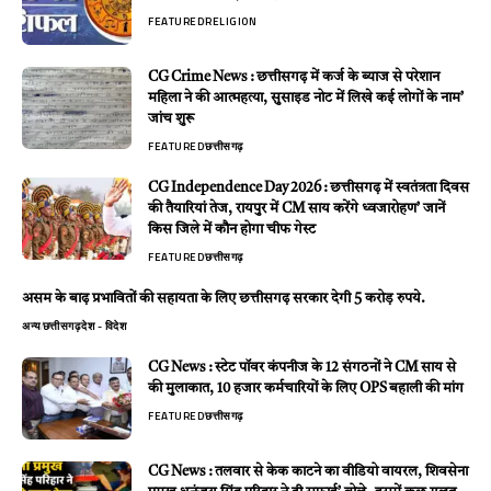
FEATURED
RELIGION
CG Crime News : छत्तीसगढ़ में कर्ज के ब्याज से परेशान
महिला ने की आत्महत्या, सुसाइड नोट में लिखे कई लोगों के नाम’
जांच शुरू
FEATURED
छत्तीसगढ़
CG Independence Day 2026 : छत्तीसगढ़ में स्वतंत्रता दिवस
की तैयारियां तेज, रायपुर में CM साय करेंगे ध्वजारोहण’ जानें
किस जिले में कौन होगा चीफ गेस्ट
FEATURED
छत्तीसगढ़
असम के बाढ़ प्रभावितों की सहायता के लिए छत्तीसगढ़ सरकार देगी 5 करोड़ रुपये.
अन्य
छत्तीसगढ़
देश - विदेश
CG News : स्टेट पॉवर कंपनीज के 12 संगठनों ने CM साय से
की मुलाकात, 10 हजार कर्मचारियों के लिए OPS बहाली की मांग
FEATURED
छत्तीसगढ़
CG News : तलवार से केक काटने का वीडियो वायरल, शिवसेना