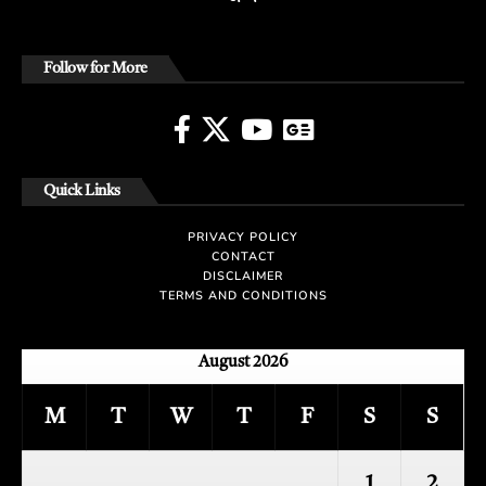
Follow for More
Quick Links
PRIVACY POLICY
CONTACT
DISCLAIMER
TERMS AND CONDITIONS
August 2026
M
T
W
T
F
S
S
1
2