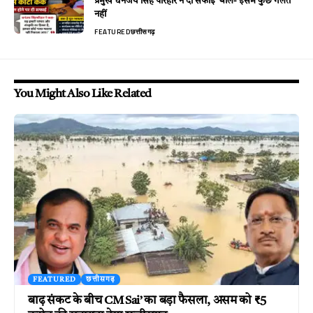
प्रमुख धनंजय सिंह परिहार ने दी सफाई’ बोले- इसमें कुछ गलत
नहीं
FEATURED
छत्तीसगढ़
You Might Also Like Related
FEATURED
छत्तीसगढ़
बाढ़ संकट के बीच CM Sai’ का बड़ा फैसला, असम को ₹5