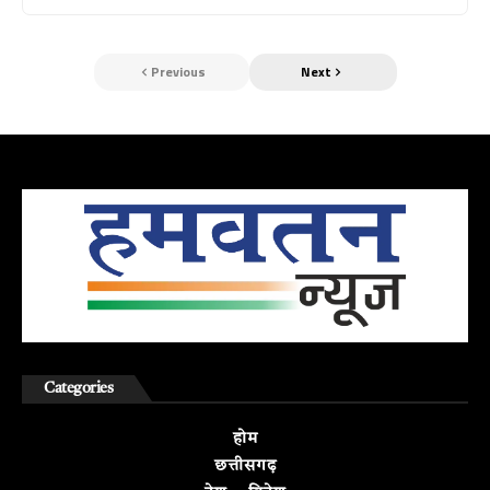
Previous
Next
Categories
होम
छत्तीसगढ़