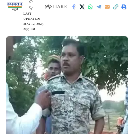
SHARE
LAST
UPDATED:
MAY 12, 2025
2:35 PM