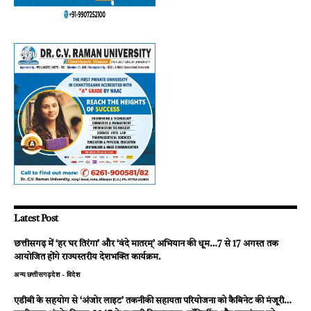
Latest Post
छत्तीसगढ़ में ‘हर घर तिरंगा’ और ‘वंदे मातरम्’ अभियान की धूम…7 से 17 अगस्त तक
आयोजित होंगे राज्यस्तरीय देशभक्ति कार्यक्रम.
अन्य
छत्तीसगढ़
देश - विदेश
एडीबी के सहयोग से ‘अंजोर लाइट’ तकनीकी सहायता परियोजना को कैबिनेट की मंजूरी…