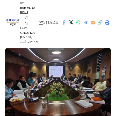
BY
HUM VATAN
NEWS
SHARE
LAST
UPDATED:
JUNE 28,
2026 5:29 AM