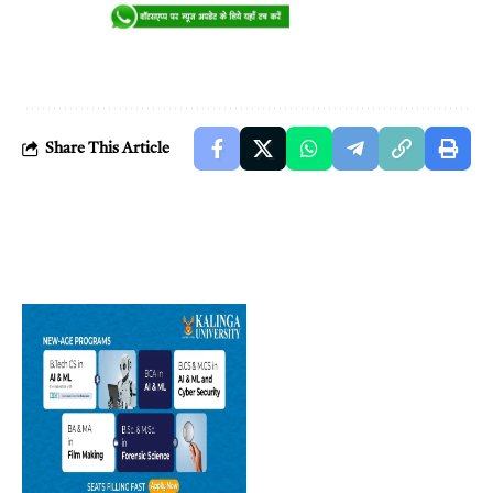
Share This Article