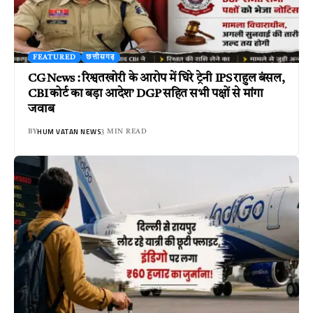
FEATURED
छत्तीसगढ़
CG News : रिश्वतखोरी के आरोप में घिरे ट्रेनी IPS राहुल बंसल,
CBI कोर्ट का बड़ा आदेश’ DGP सहित सभी पक्षों से मांगा
जवाब
HUM VATAN NEWS
BY
3 MIN READ