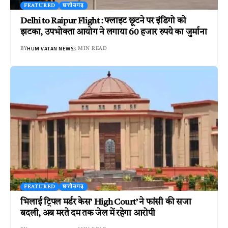
FEATURED
छत्तीसगढ़
Delhi to Raipur Flight : फ्लाइट छूटने पर इंडिगो को
झटका, उपभोक्ता आयोग ने लगाया 60 हजार रुपये का जुर्माना
HUM VATAN NEWS
BY
3 MIN READ
FEATURED
छत्तीसगढ़
भिलाई ट्रिपल मर्डर केस’ High Court’ ने फांसी की सजा
बदली, अब मरते दम तक जेल में रहेगा आरोपी