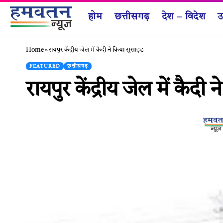
होम
छत्तीसगढ़
देश – विदेश
उ
Home
»
रायपुर केंद्रीय जेल में कैदी ने किया सुसाइड
FEATURED
छत्तीसगढ़
रायपुर केंद्रीय जेल में कैदी