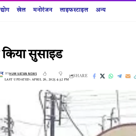
द्योग
खेल
मनोरंजन
लाइफस्टाइल
अन्य
 ने किया सुसाइड
HUM VATAN NEWS
BY
SHARE
LAST UPDATED: APRIL 26, 2025 4:32 PM