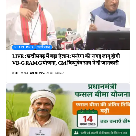
FEATURED
छत्तीसगढ़
LIVE : छत्तीसगढ़ में बड़ा ऐलान: मनरेगा की जगह लागू होगी
VB-G RAM G योजना, CM विष्णुदेव साय ने दी जानकारी
HUM VATAN NEWS
BY
2 MIN READ