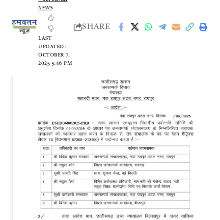
NEWS
SHARE
LAST
UPDATED:
OCTOBER 7,
2025 5:46 PM