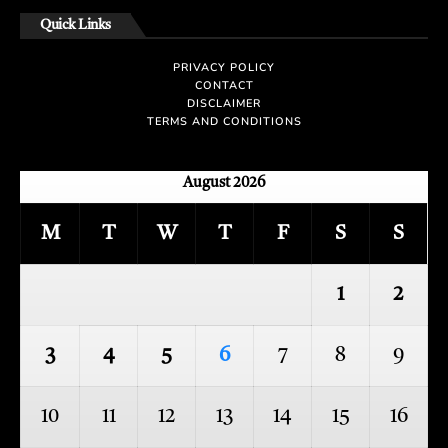
Quick Links
PRIVACY POLICY
CONTACT
DISCLAIMER
TERMS AND CONDITIONS
August 2026
M
T
W
T
F
S
S
1
2
3
4
5
6
7
8
9
10
11
12
13
14
15
16