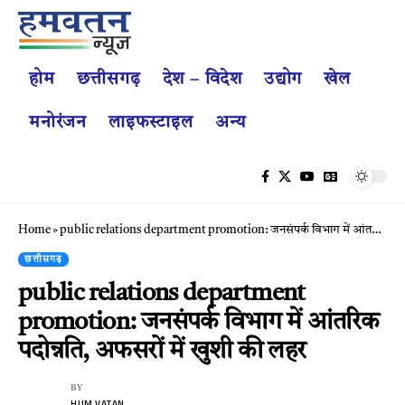
होम
छत्तीसगढ़
देश – विदेश
उद्योग
खेल
मनोरंजन
लाइफस्टाइल
अन्य
Home
»
public relations department promotion: जनसंपर्क विभाग में आंतरिक पदोन्नति, अफसरों में खुशी की लहर
छत्तीसगढ़
public relations department
promotion: जनसंपर्क विभाग में आंतरिक
पदोन्नति, अफसरों में खुशी की लहर
BY
HUM VATAN