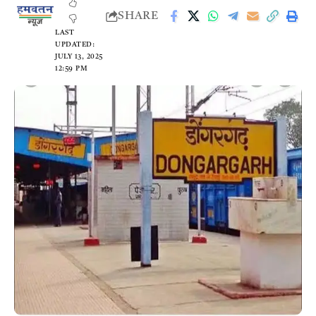
SHARE
LAST
UPDATED:
JULY 13, 2025
12:59 PM