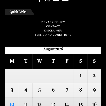
Quick Links
PRIVACY POLICY
CONTACT
DISCLAIMER
TERMS AND CONDITIONS
August 2026
M
T
W
T
F
S
S
1
2
3
4
5
6
7
8
9
10
11
12
13
14
15
16