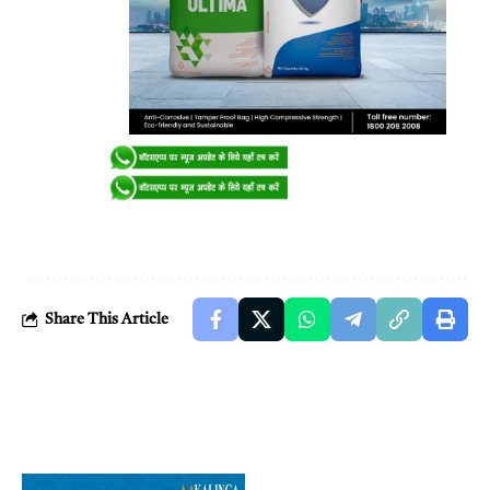
Share This Article