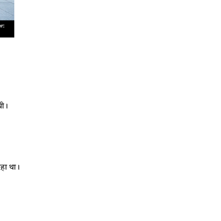
थी।
रहा था।