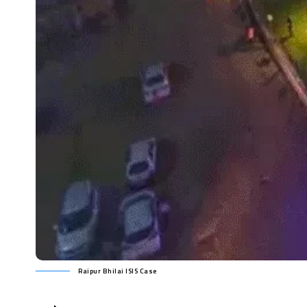
Raipur Bhilai ISIS Case