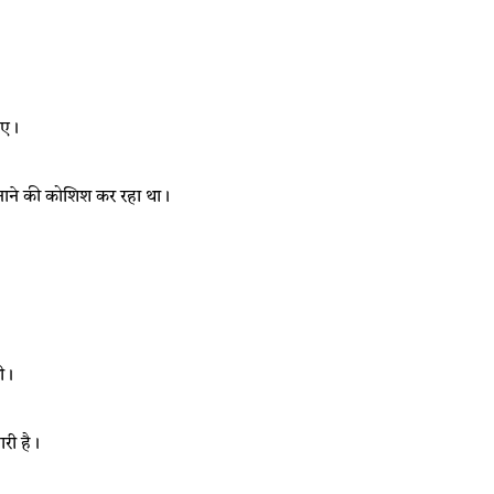
ुए।
नाने की कोशिश कर रहा था।
थी।
री है।