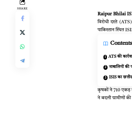
SHARE
Raipur Bhilai IS
विरोधी दस्ते (ATS)
पाकिस्तान स्थित ISIS
Content
ATS की कार्र
नाबालिगों की
ISIS का छत्तीस
कृषकों ने 710 एकड
ने बदली ग्रामीणों क