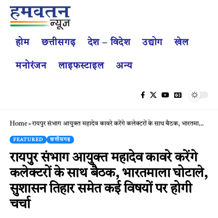
होम
छत्तीसगढ़
देश – विदेश
उद्योग
खेल
मनोरंजन
लाइफस्टाइल
अन्य
Home
»
रायपुर संभाग आयुक्त महादेव कावरे करेंगे कलेक्टरों के साथ बैठक, भारतमाला घोटाले, सुशासन तिहार समेत कई विषयों पर होगी चर्चा
FEATURED
छत्तीसगढ़
रायपुर संभाग आयुक्त महादेव कावरे करेंगे
कलेक्टरों के साथ बैठक, भारतमाला घोटाले,
सुशासन तिहार समेत कई विषयों पर होगी
चर्चा