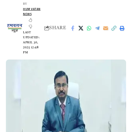
BY
HUM VATAN
NEWS
SHARE
LAST
UPDATED:
APRIL 30,
2025 12:48
PM