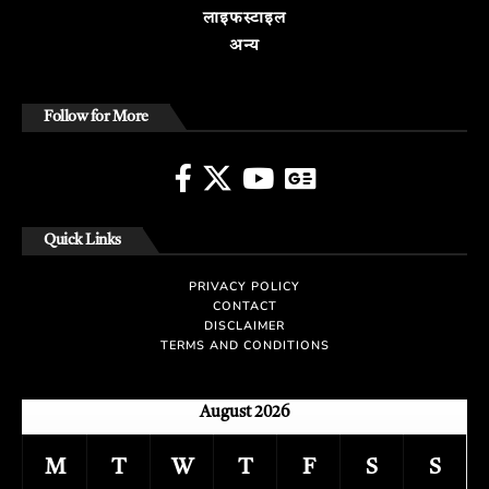
लाइफस्टाइल
अन्य
Follow for More
Quick Links
PRIVACY POLICY
CONTACT
DISCLAIMER
TERMS AND CONDITIONS
August 2026
M
T
W
T
F
S
S