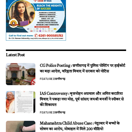
Latest Post
CG Police Posting : छत्तीसगढ़ में पुलिस पोस्टिंग पर हाईकोर्ट
का बड़ा आदेश, वरिष्ठता विवाद में सरकार को नोटिस
FEATURED
छत्तीसगढ़
IAS Controversy : बृजमोहन अग्रवाल और अमित कटारिया
विवाद ने पकड़ा नया मोड़, पूर्व सांसद जयश्री बनर्जी ने स्पीकर से
की शिकायत
FEATURED
छत्तीसगढ़
Maharashtra Child Abuse Case : नंदुरबार में बच्चों के
शोषण का आरोप, मोबाइल में मिले 200 वीडियो