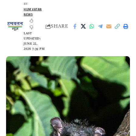
BY
HUM VATAN
NEWS
SHARE
LAST
UPDATED:
JUNE 22,
2026 7:39 PM