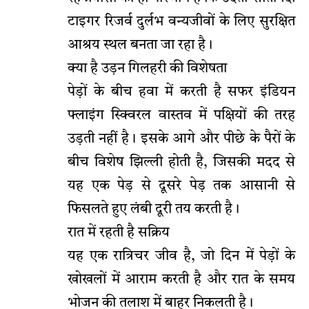
टाइगर रिजर्व दुर्लभ वन्यजीवों के लिए सुरक्षित
आश्रय स्थल बनता जा रहा है।
क्या है उड़न गिलहरी की विशेषता
पेड़ों के बीच हवा में करती है सफर इंडियन
फ्लाइंग स्क्विरल वास्तव में पक्षियों की तरह
उड़ती नहीं है। इसके आगे और पीछे के पैरों के
बीच विशेष झिल्ली होती है, जिसकी मदद से
यह एक पेड़ से दूसरे पेड़ तक आसानी से
फिसलते हुए लंबी दूरी तय करती है।
रात में रहती है सक्रिय
यह एक रात्रिचर जीव है, जो दिन में पेड़ों के
खोखलों में आराम करती है और रात के समय
भोजन की तलाश में बाहर निकलती है।