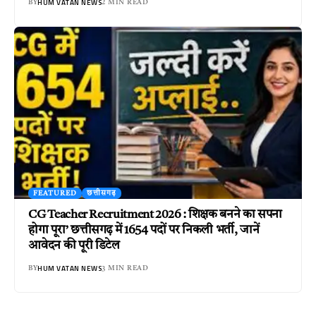
HUM VATAN NEWS
BY
2 MIN READ
FEATURED
छत्तीसगढ़
CG Teacher Recruitment 2026 : शिक्षक बनने का सपना
होगा पूरा’ छत्तीसगढ़ में 1654 पदों पर निकली भर्ती, जानें
आवेदन की पूरी डिटेल
HUM VATAN NEWS
BY
3 MIN READ