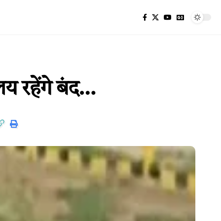
लय रहेंगे बंद…