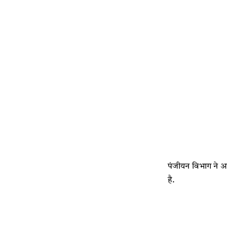
पंजीयन विभाग ने अप
है.