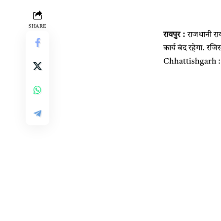
SHARE
रायपुर :
राजधानी रायप
कार्य बंद रहेगा. रज
Chhattishgarh : C