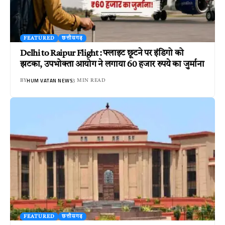
FEATURED
छत्तीसगढ़
Delhi to Raipur Flight : फ्लाइट छूटने पर इंडिगो को
झटका, उपभोक्ता आयोग ने लगाया 60 हजार रुपये का जुर्माना
HUM VATAN NEWS
BY
3 MIN READ
FEATURED
छत्तीसगढ़