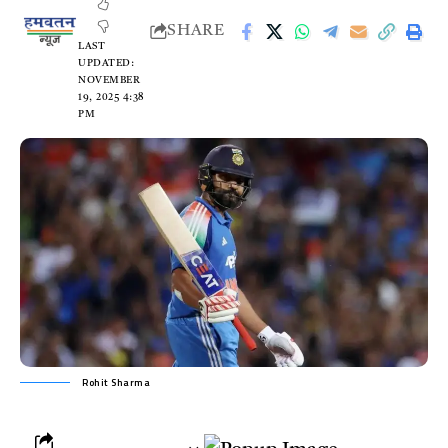
SHARE
LAST
UPDATED:
NOVEMBER
19, 2025 4:38
PM
Rohit Sharma