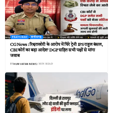
FEATURED
छत्तीसगढ़
CG News : रिश्वतखोरी के आरोप में घिरे ट्रेनी IPS राहुल बंसल,
CBI कोर्ट का बड़ा आदेश’ DGP सहित सभी पक्षों से मांगा
जवाब
HUM VATAN NEWS
BY
3 MIN READ