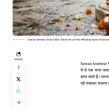
Sawan Somwar Vrat 2026: Dates for all four Monday fasts finalize
SHARE
Sawan Somwar Vrat
में से एक माना जात
प्राप्त करते हैं। म
रही रुकावट समाप्त 