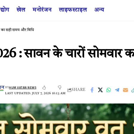
द्योग
खेल
मनोरंजन
लाइफस्टाइल
अन्य
ूजा का सही समय और विधि
 सावन के चारों सोमवार कब पड
HUM VATAN NEWS
BY
SHARE
LAST UPDATED: JULY 7, 2026 10:13 AM