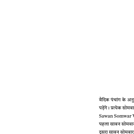
वैदिक पंचांग के अ
पड़ेंगे। प्रत्येक सो
Sawan Somwar Vra
पहला सावन सोमवार
दूसरा सावन सोमवार