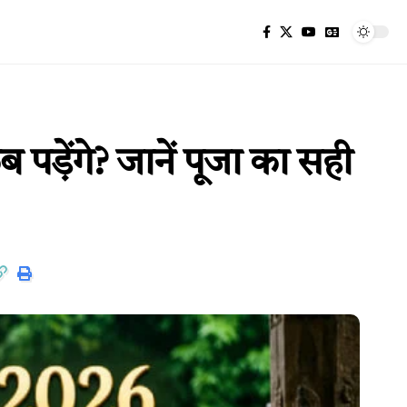
़ेंगे? जानें पूजा का सही