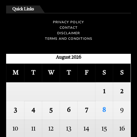
Quick Links
PRIVACY POLICY
CONTACT
DISCLAIMER
TERMS AND CONDITIONS
August 2026
M
T
W
T
F
S
S
1
2
3
4
5
6
7
8
9
10
11
12
13
14
15
16