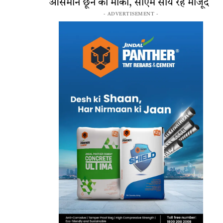
आसमान छूने का मौका, सीएम साय रहे मौजूद
- ADVERTISEMENT -