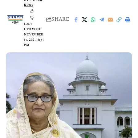
NEWS
SHARE
LAST
UPDATED:
NOVEMBER
17, 2025 4:33
PM