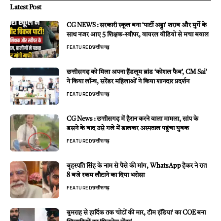
Latest Post
CG NEWS : सरकारी स्कूल बना ‘पार्टी अड्डा’ शराब और मुर्गे के
साथ नजर आए 5 शिक्षक-स्वीपर, वायरल वीडियो से मचा बवाल
FEATURED
छत्तीसगढ़
छत्तीसगढ़ को मिला अपना हैंडलूम ब्रांड ‘कोशल फैब’, CM Sai’
ने किया लॉन्च, सरेंडर महिलाओं ने किया शानदार प्रदर्शन
FEATURED
छत्तीसगढ़
CG News : छत्तीसगढ़ में हैरान करने वाला मामला, सांप के
डसने के बाद उसे गले में डालकर अस्पताल पहुंचा युवक
FEATURED
छत्तीसगढ़
बृहस्पति सिंह के नाम से पैसे की मांग, WhatsApp हैकर ने रात
8 बजे रकम लौटाने का दिया भरोसा
FEATURED
छत्तीसगढ़
बुमराह से हार्दिक तक चोटों की मार, टीम इंडिया’ का COE बना