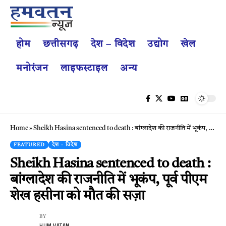
होम
छत्तीसगढ़
देश – विदेश
उद्योग
खेल
मनोरंजन
लाइफस्टाइल
अन्य
Home
»
Sheikh Hasina sentenced to death : बांग्लादेश की राजनीति में भूकंप, पूर्व पीएम शेख हसीना को मौत की सज़ा
FEATURED
देश - विदेश
Sheikh Hasina sentenced to death :
बांग्लादेश की राजनीति में भूकंप, पूर्व पीएम
शेख हसीना को मौत की सज़ा
BY
HUM VATAN