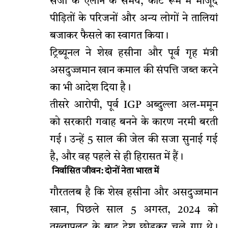
सजा के ऐलान के समय, कोर्ट रूम में मौजूद
पीड़ितों के परिजनों और अन्य लोगों ने तालियां
बजाकर फैसले का स्वागत किया।
ट्रिब्यूनल ने शेख हसीना और पूर्व गृह मंत्री
असदुज्जमान खान कमाल की संपत्ति जब्त करने
का भी आदेश दिया है।
तीसरे आरोपी, पूर्व IGP अब्दुल्ला अल-ममून
को सरकारी गवाह बनने के कारण नरमी बरती
गई। उन्हें 5 साल की जेल की सजा सुनाई गई
है, और वह पहले से ही हिरासत में हैं।
निर्वासित जीवन: दोनों नेता भारत में
गौरतलब है कि शेख हसीना और असदुज्जमान
खान, पिछले साल 5 अगस्त, 2024 को
तख्तापलट के बाद देश छोड़कर चले गए थे।