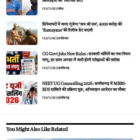
खिलाड़ियों का ‘फिटनेस सेंटर’
FEATURED
खेल
सिनेमाघरों में जल्द गूंजेगा ‘जय श्री राम’, 4000 करोड़ की
‘Ramayana’ की रिलीज डेट बदली
FEATURED
मनोरंजन
CG Govt Jobs New Rules : सरकारी भर्तियों का नया नियम
लागू, हर साल अगस्त में जारी होगी परीक्षाओं की तारीख
FEATURED
छत्तीसगढ़
NEET UG Counselling 2026 : छत्तीसगढ़ में MBBS-
BDS दाखिले की प्रक्रिया शुरू, ऑनलाइन आवेदन का मौका
FEATURED
छत्तीसगढ़
You Might Also Like Related