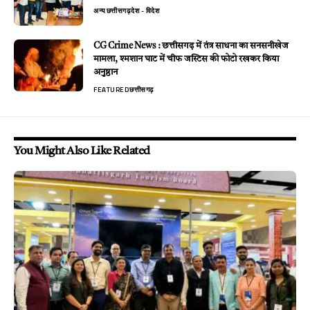
अन्य
छत्तीसगढ़
देश - विदेश
CG Crime News : छत्तीसगढ़ में तंत्र साधना का सनसनीखेज
मामला, श्मशान घाट में चीफ जस्टिस की फोटो रखकर किया
अनुष्ठान
FEATURED
छत्तीसगढ़
You Might Also Like Related