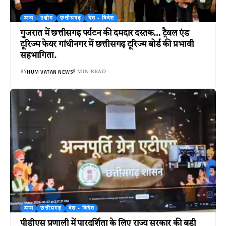
अन्य
उद्योग
छत्तीसगढ़
देश - विदेश
गुजरात में छत्तीसगढ़ पर्यटन की दमदार दस्तक… ट्रैवल एंड
टूरिज्म फेयर गांधीनगर में छत्तीसगढ़ टूरिज्म बोर्ड की प्रभावी
सहभागिता.
HUM VATAN NEWS
BY
8 MIN READ
अन्य
छत्तीसगढ़
देश - विदेश
पीडीएस प्रणाली में पारदर्शिता के लिए राज्य सरकार की बड़ी