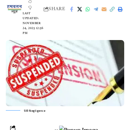
SHARE
LAST
UPDATED:
NOVEMBER
24, 2025 12:56
PM
SIR Negligence