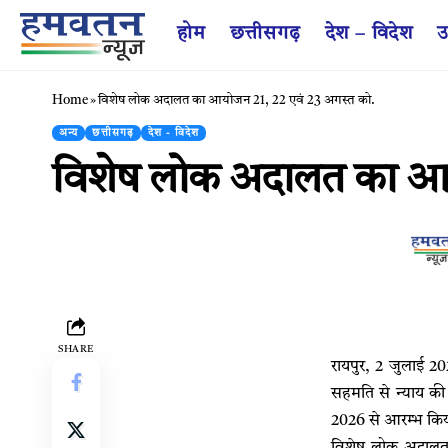
होम
छत्तीसगढ़
देश – विदेश
उ
Home
»
विशेष लोक अदालत का आयोजन 21, 22 एवं 23 अगस्त को.
अन्य
छत्तीसगढ़
देश - विदेश
विशेष लोक अदालत का आय
SHARE
रायपुर, 2 जुलाई 2
सहमति से न्याय की 
2026 से आरम्भ कि
विशेष लोक अदालत क