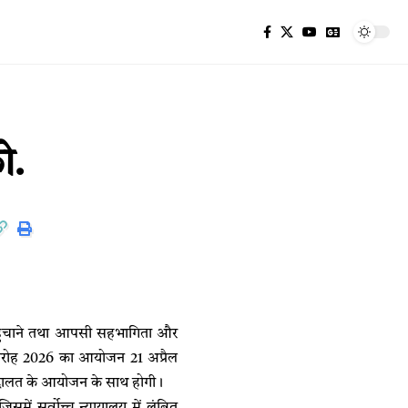
ो.
 पहुँचाने तथा आपसी सहभागिता और
 समारोह 2026 का आयोजन 21 अप्रैल
दालत के आयोजन के साथ होगी।
ें सर्वोच्च न्यायालय में लंबित