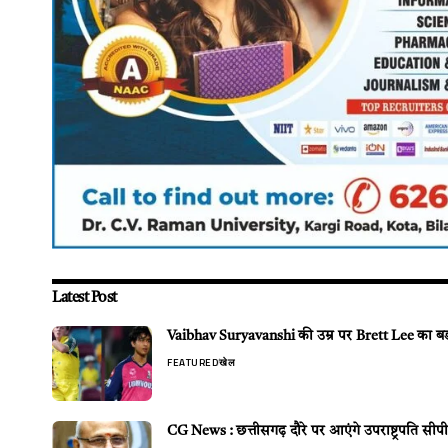
Latest Post
Vaibhav Suryavanshi की उम्र पर Brett Lee का बड़ा 
FEATURED
खेल
CG News : छत्तीसगढ़ दौरे पर आएंगे उपराष्ट्रपति सीपी 