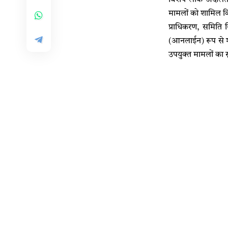
मामलों को शामिल क
प्राधिकरण, समिति स
(आनलाईन) रूप से श
उपयुक्त मामलों का