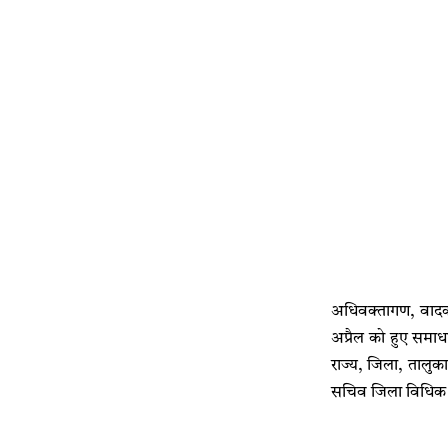
अधिवक्तागण, वादकार
अप्रैल को हुए समा
राज्य, जिला, तालुका,
सचिव जिला विधिक स