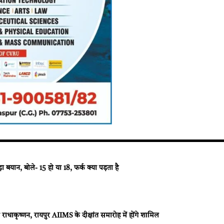
बयान, बोले- 15 हो या 18, फर्क क्या पड़ता है
राधाकृष्णन, रायपुर AIIMS के दीक्षांत समारोह में होंगे शामिल