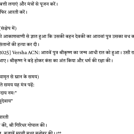
ती लगाएं और मंत्रों से पूजन करें।
ं, फिर आरती करें।
ंक्षेप में)
 को आकाशवाणी से ज्ञात हुआ कि उसकी बहन देवकी का आठवां पुत्र उसका वध कर
तानों की हत्या कर दी।
25] Versha ACN: आठवें पुत्र श्रीकृष्ण का जन्म आधी रात को हुआ। उसी रात वस
ए। श्रीकृष्ण ने बड़े होकर कंस का अंत किया और धर्म की रक्षा की।
चामृत से स्नान के समय)
े समय यह मंत्र पढ़ें:
ोविंदाय नमः”
ुदेवाय”
 आरती
 की, श्री गिरिधर गोपाल की।
, बजावें मुरली मधुर मनोहर की।।**