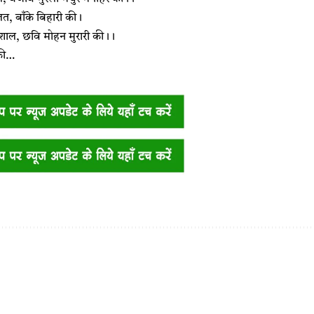
, बाँके बिहारी की।
ाल, छवि मोहन मुरारी की।।
 की…