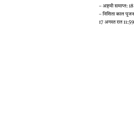
– अष्टमी समाप्त: 1
– निशिता काल पूजन (
17 अगस्त रात 11:5