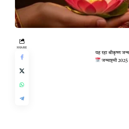
SHARE
यह रहा श्रीकृष्ण ज
जन्माष्टमी 2025 क