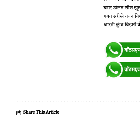
चमर डोलत शीश झूलत
गगन सरीखे नयन विश
आरती कुंज बिहारी
Share This Article