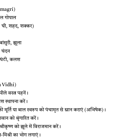
Samagri)
 बाल गोपाल
ी, घी, शहद, शक्कर)
बांसुरी, झूला
, चंदन
 घंटी, कलश
a Vidhi)
पीले वस्त्र पहनें।
श स्थापना करें।
की मूर्ति या बाल स्वरूप को पंचामृत से स्नान कराएं (अभिषेक)।
ान को श्रृंगारित करें।
रीकृष्ण को झूले में विराजमान करें।
न-मिश्री का भोग लगाएं।