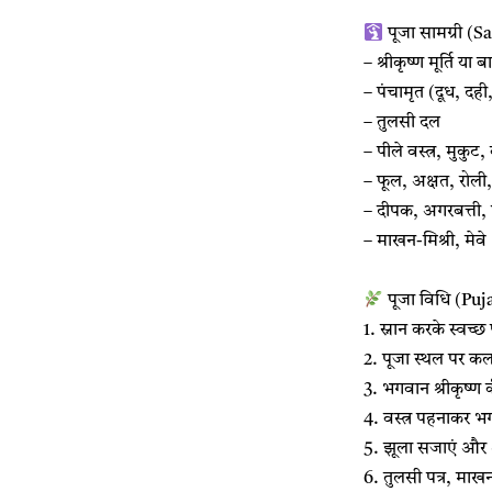
पूजा सामग्री (
– श्रीकृष्ण मूर्ति या
– पंचामृत (दूध, दह
– तुलसी दल
– पीले वस्त्र, मुकुट, 
– फूल, अक्षत, रोली
– दीपक, अगरबत्ती,
– माखन-मिश्री, मेवे
पूजा विधि (Puj
1. स्नान करके स्वच्छ 
2. पूजा स्थल पर कल
3. भगवान श्रीकृष्ण 
4. वस्त्र पहनाकर भगव
5. झूला सजाएं और श्
6. तुलसी पत्र, माख