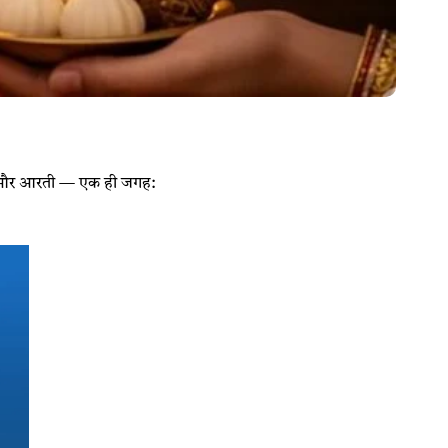
मंत्र और आरती — एक ही जगह: