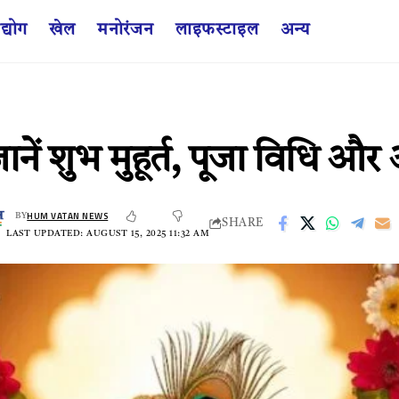
द्योग
खेल
मनोरंजन
लाइफस्टाइल
अन्य
 जानें शुभ मुहूर्त, पूजा विधि 
HUM VATAN NEWS
BY
SHARE
LAST UPDATED: AUGUST 15, 2025 11:32 AM