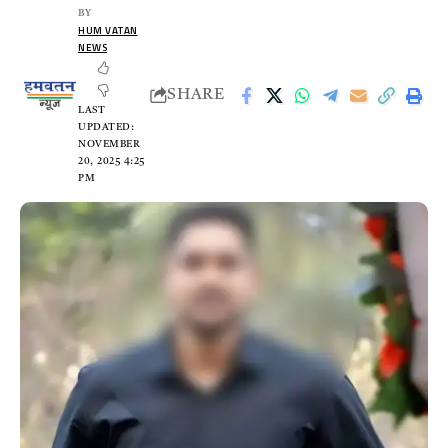
BY
HUM VATAN
NEWS
SHARE
LAST
UPDATED:
NOVEMBER
20, 2025 4:25
PM