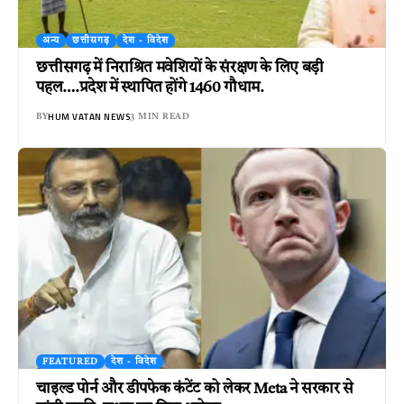
अन्य
छत्तीसगढ़
देश - विदेश
छत्तीसगढ़ में निराश्रित मवेशियों के संरक्षण के लिए बड़ी
पहल….प्रदेश में स्थापित होंगे 1460 गौधाम.
HUM VATAN NEWS
BY
3 MIN READ
FEATURED
देश - विदेश
चाइल्ड पोर्न और डीपफेक कंटेंट को लेकर Meta ने सरकार से