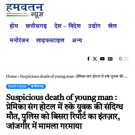
होम
छत्तीसगढ़
देश – विदेश
उद्योग
खेल
मनोरंजन
लाइफस्टाइल
अन्य
Home
»
Suspicious death of young man : प्रेमिका संग होटल में रुके युवक की संदिग्ध मौत, पुलिस को बिसरा रिपोर्ट का इंतज़ार, जांजगीर में मामला गरमाया
FEATURED
छत्तीसगढ़
Suspicious death of young man :
प्रेमिका संग होटल में रुके युवक की संदिग्ध
मौत, पुलिस को बिसरा रिपोर्ट का इंतज़ार,
जांजगीर में मामला गरमाया