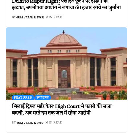
Delhi to Raipur Flight : फ्लाइट छूटने पर इंडिगो को
झटका, उपभोक्ता आयोग ने लगाया 60 हजार रुपये का जुर्माना
HUM VATAN NEWS
BY
3 MIN READ
FEATURED
छत्तीसगढ़
भिलाई ट्रिपल मर्डर केस’ High Court’ ने फांसी की सजा
बदली, अब मरते दम तक जेल में रहेगा आरोपी
HUM VATAN NEWS
BY
3 MIN READ