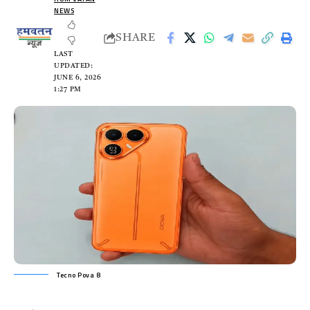
NEWS
SHARE
LAST
UPDATED:
JUNE 6, 2026
1:27 PM
Tecno Pova 8