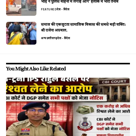
भीड़ ने पुलिस वाहनों में लगाई आग’ इलाके में भारी तनाव
FEATURED
देश - विदेश
समाज की एकजुटता सामाजिक विकास की सबसे बड़ी शक्ति:
श्री राजेश अग्रवाल.
अन्य
छत्तीसगढ़
देश - विदेश
You Might Also Like Related