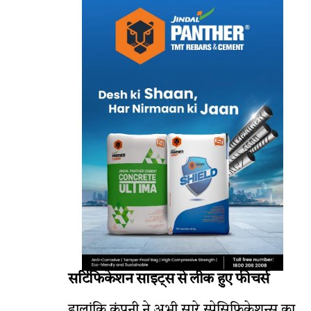
सर्टिफिकेशन साइट्स से लीक हुए फीचर्स
हालांकि कंपनी ने अभी सारे स्पेसिफिकेशन्स का