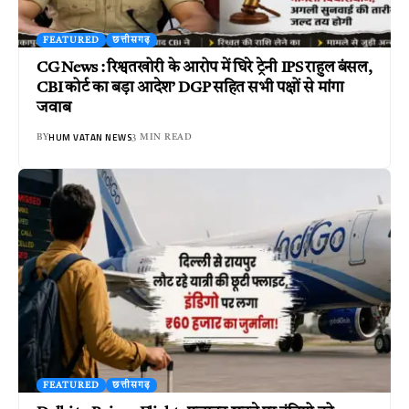
FEATURED
छत्तीसगढ़
CG News : रिश्वतखोरी के आरोप में घिरे ट्रेनी IPS राहुल बंसल,
CBI कोर्ट का बड़ा आदेश’ DGP सहित सभी पक्षों से मांगा
जवाब
HUM VATAN NEWS
BY
3 MIN READ
FEATURED
छत्तीसगढ़