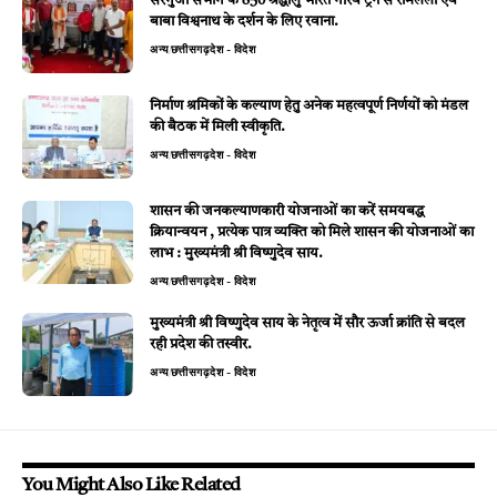
सरगुजा संभाग के 850 श्रद्धालु भारत गौरव ट्रेन से रामलला एवं
बाबा विश्वनाथ के दर्शन के लिए रवाना.
अन्य
छत्तीसगढ़
देश - विदेश
निर्माण श्रमिकों के कल्याण हेतु अनेक महत्वपूर्ण निर्णयों को मंडल
की बैठक में मिली स्वीकृति.
अन्य
छत्तीसगढ़
देश - विदेश
शासन की जनकल्याणकारी योजनाओं का करें समयबद्ध
क्रियान्वयन , प्रत्येक पात्र व्यक्ति को मिले शासन की योजनाओं का
लाभ : मुख्यमंत्री श्री विष्णुदेव साय.
अन्य
छत्तीसगढ़
देश - विदेश
मुख्यमंत्री श्री विष्णुदेव साय के नेतृत्व में सौर ऊर्जा क्रांति से बदल
रही प्रदेश की तस्वीर.
अन्य
छत्तीसगढ़
देश - विदेश
You Might Also Like Related