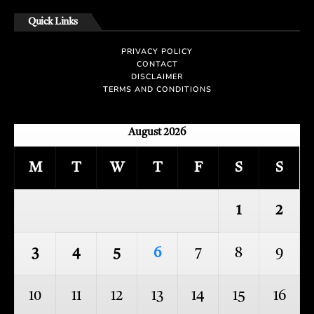
Quick Links
PRIVACY POLICY
CONTACT
DISCLAIMER
TERMS AND CONDITIONS
August 2026
M
T
W
T
F
S
S
1
2
3
4
5
6
7
8
9
10
11
12
13
14
15
16