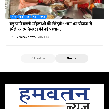
अन्य
छत्तीसगढ़
देश - विदेश
महुआ ने बदली महिलाओं की जिंदगी* *वन धन योजना से
मिली आत्मनिर्भरता की नई पहचान.
HUM VATAN NEWS
BY
4 MIN READ
Previous
Next