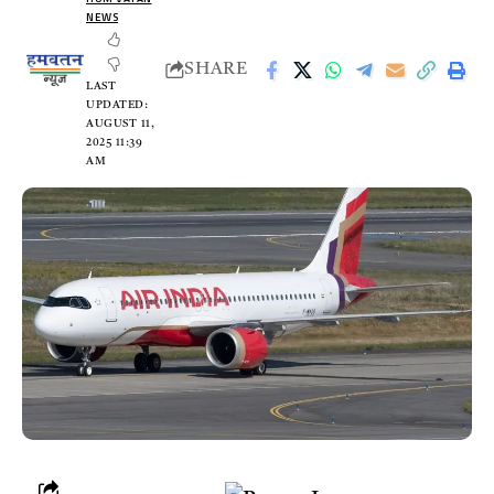
NEWS
SHARE
LAST
UPDATED:
AUGUST 11,
2025 11:39
AM