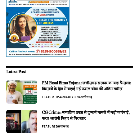
Latest Post
PM Fasal Bima Yojana :छत्तीसगढ़ सरकार का बड़ा फैसला:
किसानों के हित में बढ़ाई गई फसल बीमा की अंतिम तारीख
FEATURED
SARKARI YOJNA
छत्तीसगढ़
CG Crime : नाबालिग छात्रा से दुष्कर्म मामले में बड़ी कार्रवाई,
फरार आरोपी बिहार से गिरफ्तार
FEATURED
छत्तीसगढ़