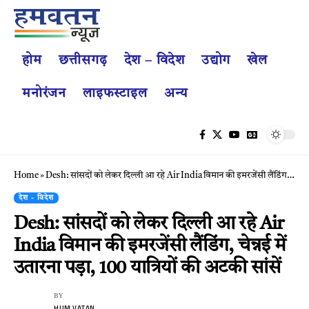
होम
छत्तीसगढ़
देश – विदेश
उद्योग
खेल
मनोरंजन
लाइफस्टाइल
अन्य
Home
»
Desh: सांसदों को लेकर दिल्ली आ रहे Air India विमान की इमरजेंसी लैंडिंग, चेन्नई में उतारना पड़ा, 100 यात्रियों की अटकी सांसें
देश - विदेश
Desh: सांसदों को लेकर दिल्ली आ रहे Air
India विमान की इमरजेंसी लैंडिंग, चेन्नई में
उतारना पड़ा, 100 यात्रियों की अटकी सांसें
BY
HUM VATAN