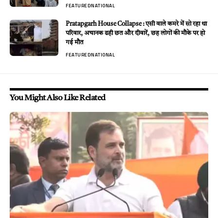
FEATURED
NATIONAL
Pratapgarh House Collapse : एसी वाले कमरे में सो रहा था
परिवार, अचानक ढही छत और दीवारें, छह लोगों की मौके पर हो
गई मौत
FEATURED
NATIONAL
You Might Also Like Related