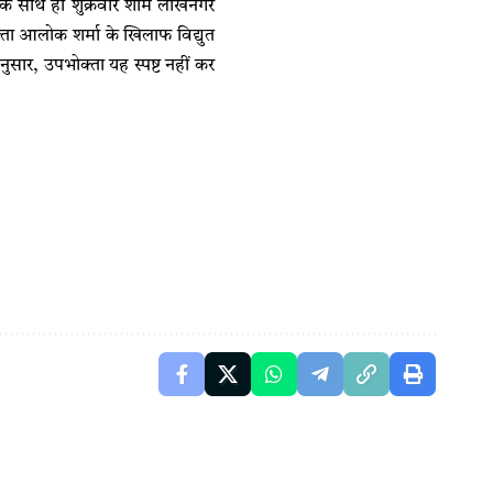
सके साथ ही शुक्रवार शाम लाखेनगर
्ता आलोक शर्मा के खिलाफ विद्युत
ार, उपभोक्ता यह स्पष्ट नहीं कर