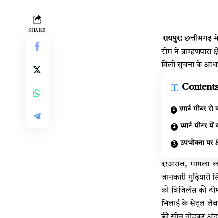
SHARE
रायपुर:
छत्तीसगढ़ म
टीम ने ब्राम्हणपारा
मिली सूचना के आधार
Content
स्मार्ट मीटर स
स्मार्ट मीटर में
उपभोक्ता पर 8
दरअसल, मामला लाखेन
जानकारी गुढ़ियारी स
को विजिलेंस की टीम
भिलाई के सेंट्रल लैब
की सील तोड़कर अंदर