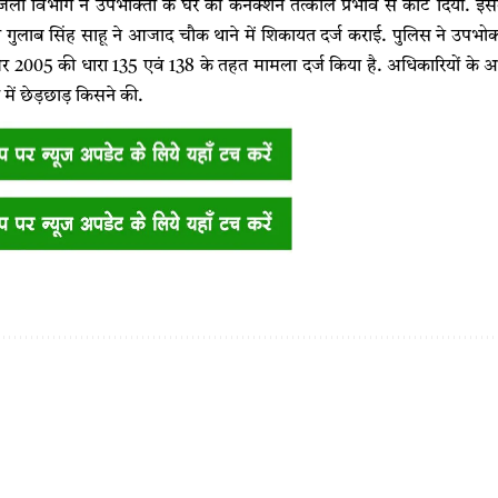
 बिजली विभाग ने उपभोक्ता के घर का कनेक्शन तत्काल प्रभाव से काट दिया. इ
ी गुलाब सिंह साहू ने आजाद चौक थाने में शिकायत दर्ज कराई. पुलिस ने उपभोक
005 की धारा 135 एवं 138 के तहत मामला दर्ज किया है. अधिकारियों के अनुस
र में छेड़छाड़ किसने की.