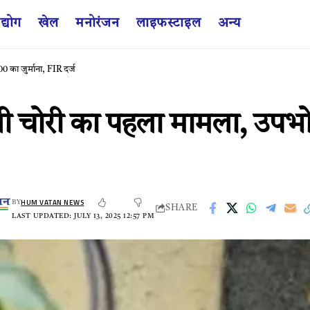
द्योग
खेल
मनोरंजन
लाइफस्टाइल
अन्य
0 का जुर्माना, FIR दर्ज
िजली चोरी का पहला मामला, उप
HUM VATAN NEWS
BY
SHARE
LAST UPDATED: JULY 13, 2025 12:57 PM