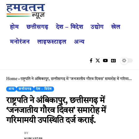
होम
छत्तीसगढ़
देश – विदेश
उद्योग
खेल
मनोरंजन
लाइफस्टाइल
अन्य
Home
»
राष्ट्रपति ने अंबिकापुर, छत्तीसगढ़ में ‘जनजातीय गौरव दिवस’ समारोह में गरिमामयी उपस्थिति दर्ज कराई.
अन्य
छत्तीसगढ़
देश - विदेश
राष्ट्रपति ने अंबिकापुर, छत्तीसगढ़ में
‘जनजातीय गौरव दिवस’ समारोह में
गरिमामयी उपस्थिति दर्ज कराई.
BY
HUM VATAN