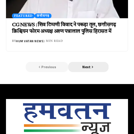
FEATURED
छत्तीसगढ़
CG NEWS : शिव टिप्पणी विवाद ने पकड़ा तूल, छत्तीसगढ़
क्रिश्चियन फोरम अध्यक्ष अरुण पन्नालाल पुलिस हिरासत में
HUM VATAN NEWS
BY
3 MIN READ
Previous
Next