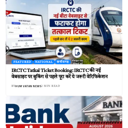
FEATURED
NATIONAL
छत्तीसगढ़
IRCTC Tatkal Ticket Booking: IRCTC की नई
वेबसाइट पर बुकिंग से पहले पूरा करें ये जरूरी वेरिफिकेशन
HUM VATAN NEWS
BY
2 MIN READ