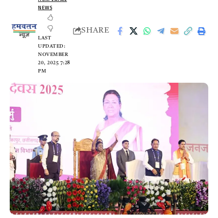
NEWS
SHARE
LAST
UPDATED:
NOVEMBER
20, 2025 7:28
PM