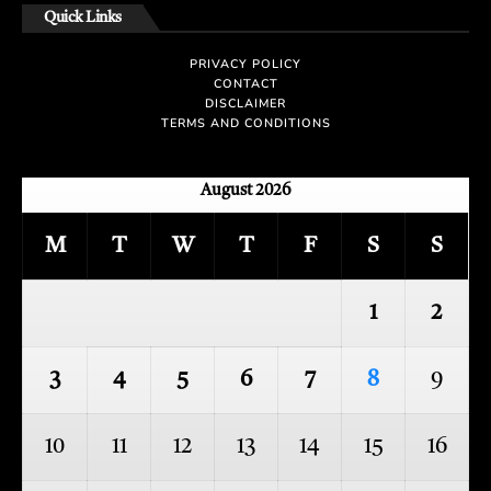
Quick Links
PRIVACY POLICY
CONTACT
DISCLAIMER
TERMS AND CONDITIONS
August 2026
M
T
W
T
F
S
S
1
2
3
4
5
6
7
8
9
10
11
12
13
14
15
16