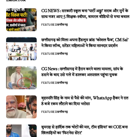
Latest Post
CG NEWS : सरकारी स्कूल बना ‘पार्टी अड्डा’ शराब और मुर्गे के
साथ नजर आए 5 शिक्षक-स्वीपर, वायरल वीडियो से मचा बवाल
FEATURED
छत्तीसगढ़
छत्तीसगढ़ को मिला अपना हैंडलूम ब्रांड ‘कोशल फैब’, CM Sai’
ने किया लॉन्च, सरेंडर महिलाओं ने किया शानदार प्रदर्शन
FEATURED
छत्तीसगढ़
CG News : छत्तीसगढ़ में हैरान करने वाला मामला, सांप के
डसने के बाद उसे गले में डालकर अस्पताल पहुंचा युवक
FEATURED
छत्तीसगढ़
बृहस्पति सिंह के नाम से पैसे की मांग, WhatsApp हैकर ने रात
8 बजे रकम लौटाने का दिया भरोसा
FEATURED
छत्तीसगढ़
बुमराह से हार्दिक तक चोटों की मार, टीम इंडिया’ का COE बना
खिलाड़ियों का ‘फिटनेस सेंटर’