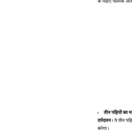
के पहिए धार्मिक और 
तीन पहियों का म
दर्पदलन
। ये तीन पहि
करेगा।