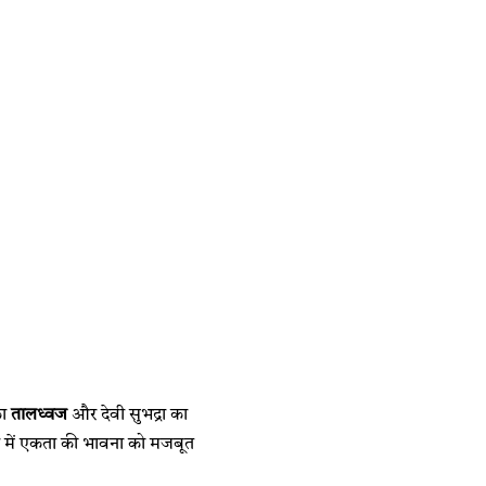
का
तालध्वज
और देवी सुभद्रा का
धता में एकता की भावना को मजबूत