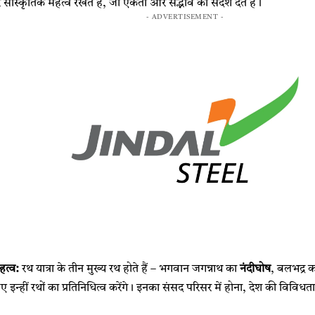
सांस्कृतिक महत्व रखते हैं, जो एकता और सद्भाव का संदेश देते हैं।
- ADVERTISEMENT -
हत्व:
रथ यात्रा के तीन मुख्य रथ होते हैं – भगवान जगन्नाथ का
नंदीघोष
, बलभद्र 
ए इन्हीं रथों का प्रतिनिधित्व करेंगे। इनका संसद परिसर में होना, देश की विवि