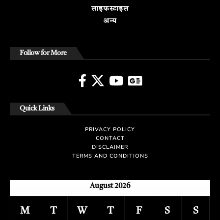
लाइफस्टाइल
अन्य
Follow for More
Quick Links
PRIVACY POLICY
CONTACT
DISCLAIMER
TERMS AND CONDITIONS
August 2026
M
T
W
T
F
S
S