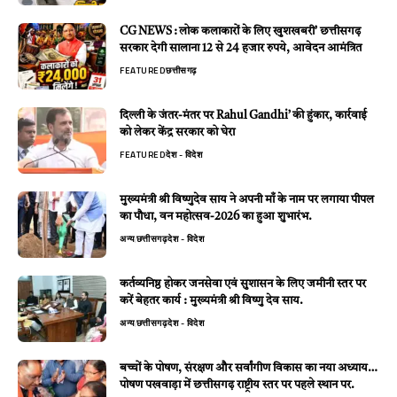
CG NEWS : लोक कलाकारों के लिए खुशखबरी’ छत्तीसगढ़
सरकार देगी सालाना 12 से 24 हजार रुपये, आवेदन आमंत्रित
FEATURED
छत्तीसगढ़
दिल्ली के जंतर-मंतर पर Rahul Gandhi’ की हुंकार, कार्रवाई
को लेकर केंद्र सरकार को घेरा
FEATURED
देश - विदेश
मुख्यमंत्री श्री विष्णुदेव साय ने अपनी माँ के नाम पर लगाया पीपल
का पौधा, वन महोत्सव-2026 का हुआ शुभारंभ.
अन्य
छत्तीसगढ़
देश - विदेश
कर्तव्यनिष्ठ होकर जनसेवा एवं सुशासन के लिए जमीनी स्तर पर
करें बेहतर कार्य : मुख्यमंत्री श्री विष्णु देव साय.
अन्य
छत्तीसगढ़
देश - विदेश
बच्चों के पोषण, संरक्षण और सर्वांगीण विकास का नया अध्याय…
पोषण पखवाड़ा में छत्तीसगढ़ राष्ट्रीय स्तर पर पहले स्थान पर.