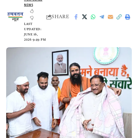
NEWS
SHARE
LAST
UPDATED:
JUNE 16,
2026 9:49 PM