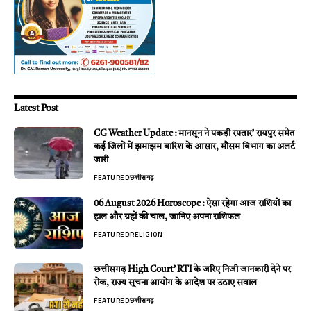
Latest Post
CG Weather Update : मानसून ने पकड़ी रफ्तार’ रायपुर समेत
कई जिलों में झमाझम बारिश के आसार, मौसम विभाग का अलर्ट
जारी
FEATURED
छत्तीसगढ़
06 August 2026 Horoscope : ऐसा रहेगा आज राशियों का
हाल और ग्रहों की चाल, जानिए अपना राशिफल
FEATURED
RELIGION
छत्तीसगढ़ High Court’ RTI के जरिए निजी जानकारी देने पर
रोक, राज्य सूचना आयोग के आदेश पर उठाए सवाल
FEATURED
छत्तीसगढ़