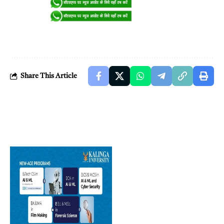
Share This Article