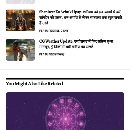
Shaniwar Ka Achuk Upay : शनिवार को इन उपायों से करें
शनिदेव को प्रसन्न, धन-संपत्ति से लेकर सफलता तक खुल सकते
हैं रास्ते
FEATURED
RELIGION
CG Weather Update: छत्तीसगढ़ में फिर सक्रिय हुआ
मानसून, 5 जिलों में भारी बारिश का अलर्ट
FEATURED
छत्तीसगढ़
You Might Also Like Related