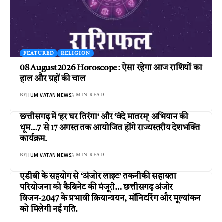
FEATURED
RELIGION
08 August 2026 Horoscope : ऐसा रहेगा आज राशियों का
हाल और ग्रहों की चाल
HUM VATAN NEWS
BY
3 MIN READ
छत्तीसगढ़ में ‘हर घर तिरंगा’ और ‘वंदे मातरम्’ अभियान की
धूम…7 से 17 अगस्त तक आयोजित होंगे राज्यस्तरीय देशभक्ति
कार्यक्रम.
HUM VATAN NEWS
BY
3 MIN READ
एडीबी के सहयोग से ‘अंजोर लाइट’ तकनीकी सहायता
परियोजना को कैबिनेट की मंजूरी… छत्तीसगढ़ अंजोर
विजन-2047 के प्रभावी क्रियान्वयन, मॉनिटरिंग और मूल्यांकन
को मिलेगी नई गति.