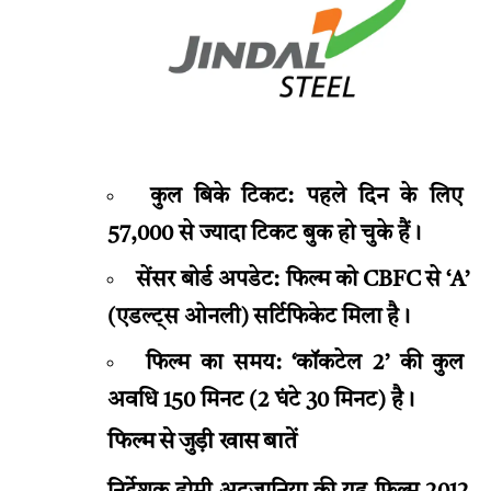
कुल बिके टिकट: पहले दिन के लिए
57,000 से ज्यादा टिकट बुक हो चुके हैं।
सेंसर बोर्ड अपडेट: फिल्म को CBFC से ‘A’
(एडल्ट्स ओनली) सर्टिफिकेट मिला है।
फिल्म का समय: ‘कॉकटेल 2’ की कुल
अवधि 150 मिनट (2 घंटे 30 मिनट) है।
फिल्म से जुड़ी खास बातें