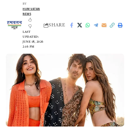
BY
HUM VATAN
NEWS
SHARE
LAST
UPDATED:
JUNE 18, 2026
2:16 PM