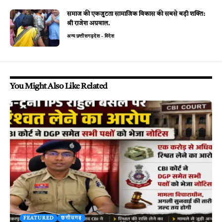
समाज की एकजुटता सामाजिक विकास की सबसे बड़ी शक्ति:
श्री राजेश अग्रवाल.
अन्य
छत्तीसगढ़
देश - विदेश
You Might Also Like Related
FEATURED
छत्तीसगढ़