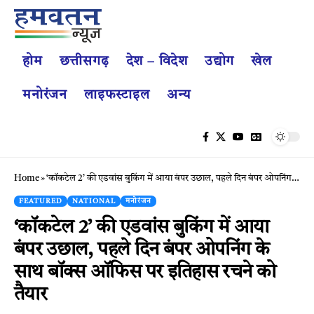
होम
छत्तीसगढ़
देश – विदेश
उद्योग
खेल
मनोरंजन
लाइफस्टाइल
अन्य
Home
»
‘कॉकटेल 2’ की एडवांस बुकिंग में आया बंपर उछाल, पहले दिन बंपर ओपनिंग के साथ बॉक्स ऑफिस पर इतिहास रचने को तैयार
FEATURED
NATIONAL
मनोरंजन
‘कॉकटेल 2’ की एडवांस बुकिंग में आया
बंपर उछाल, पहले दिन बंपर ओपनिंग के
साथ बॉक्स ऑफिस पर इतिहास रचने को
तैयार