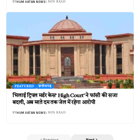
HUM VATAN NEWS
BY
3 MIN READ
FEATURED
छत्तीसगढ़
भिलाई ट्रिपल मर्डर केस’ High Court’ ने फांसी की सजा
बदली, अब मरते दम तक जेल में रहेगा आरोपी
HUM VATAN NEWS
BY
3 MIN READ
Previous
Next