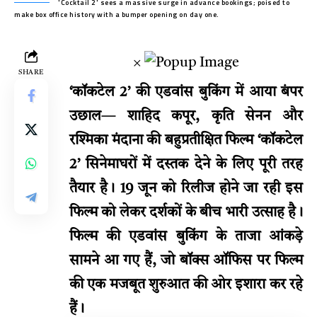
'Cocktail 2' sees a massive surge in advance bookings; poised to
make box office history with a bumper opening on day one.
×
SHARE
‘कॉकटेल 2’ की एडवांस बुकिंग में आया बंपर
उछाल— शाहिद कपूर, कृति सेनन और
रश्मिका मंदाना की बहुप्रतीक्षित फिल्म ‘कॉकटेल
2’ सिनेमाघरों में दस्तक देने के लिए पूरी तरह
तैयार है। 19 जून को रिलीज होने जा रही इस
फिल्म को लेकर दर्शकों के बीच भारी उत्साह है।
फिल्म की एडवांस बुकिंग के ताजा आंकड़े
सामने आ गए हैं, जो बॉक्स ऑफिस पर फिल्म
की एक मजबूत शुरुआत की ओर इशारा कर रहे
हैं।