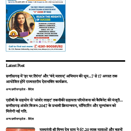
Latest Post
छत्तीसगढ़ में ‘हर घर तिरंगा’ और ‘वंदे मातरम्’ अभियान की धूम…7 से 17 अगस्त तक
आयोजित होंगे राज्यस्तरीय देशभक्ति कार्यक्रम.
अन्य
छत्तीसगढ़
देश - विदेश
एडीबी के सहयोग से ‘अंजोर लाइट’ तकनीकी सहायता परियोजना को कैबिनेट की मंजूरी…
छत्तीसगढ़ अंजोर विजन-2047 के प्रभावी क्रियान्वयन, मॉनिटरिंग और मूल्यांकन को
मिलेगी नई गति.
अन्य
छत्तीसगढ़
देश - विदेश
मुख्यमंत्री श्री विष्णु देव साय ने 67.20 लाख माताओं और बहनों