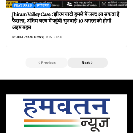
FEATURED
छत्तीसगढ़
Jhiram Valley Case : झीरम घाटी हमले में जल्द आ सकता है
फैसला, अंतिम चरण में पहुंची सुनवाई’ 10 अगस्त को होगी
अहम बहस
HUM VATAN NEWS
BY
3 MIN READ
Previous
Next