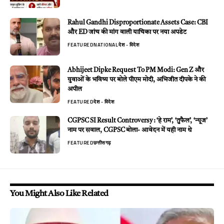
Rahul Gandhi Disproportionate Assets Case: CBI
और ED जांच की मांग वाली याचिका पर नया अपडेट
FEATURED
NATIONAL
देश - विदेश
Abhijeet Dipke Request To PM Modi: Gen Z और
युवाओं के भविष्य पर बोले पीएम मोदी, अभिजीत दीपके ने की
अपील
FEATURED
देश - विदेश
CGPSC SI Result Controversy : ‘हे राम’, ‘तुफैल’, ‘न्यूज’
नाम पर सवाल, CGPSC बोला- आवेदन में यही नाम थे
FEATURED
छत्तीसगढ़
You Might Also Like Related