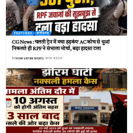
FEATURED
छत्तीसगढ़
CG News : चलती ट्रेन में मचा हड़कंप’ AC कोच से धुआं
निकलते ही RPF ने संभाला मोर्चा, बड़ा हादसा टला
HUM VATAN NEWS
BY
3 MIN READ