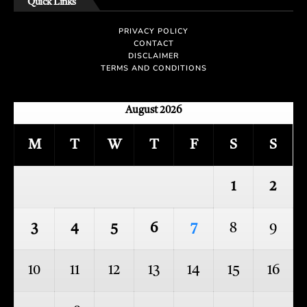
Quick Links
PRIVACY POLICY
CONTACT
DISCLAIMER
TERMS AND CONDITIONS
August 2026
M
T
W
T
F
S
S
1
2
3
4
5
6
7
8
9
10
11
12
13
14
15
16