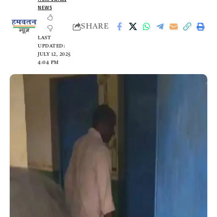
NEWS
SHARE
LAST
UPDATED:
JULY 12, 2025
4:04 PM