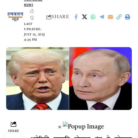
NEWS
SHARE
LAST
UPDATED:
JULY 15, 2025
4:39 PM
×
SHARE