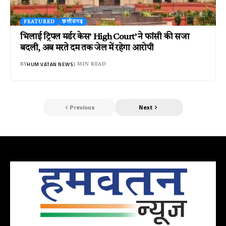
FEATURED
छत्तीसगढ़
भिलाई ट्रिपल मर्डर केस’ High Court’ ने फांसी की सजा
बदली, अब मरते दम तक जेल में रहेगा आरोपी
HUM VATAN NEWS
BY
3 MIN READ
Previous
Next