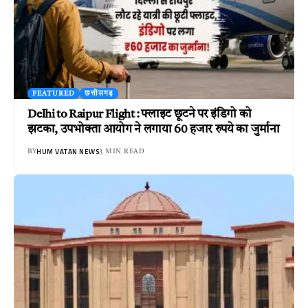
FEATURED
छत्तीसगढ़
Delhi to Raipur Flight : फ्लाइट छूटने पर इंडिगो को
झटका, उपभोक्ता आयोग ने लगाया 60 हजार रुपये का जुर्माना
HUM VATAN NEWS
BY
3 MIN READ