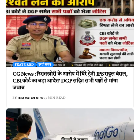
FEATURED
छत्तीसगढ़
CG News : रिश्वतखोरी के आरोप में घिरे ट्रेनी IPS राहुल बंसल,
CBI कोर्ट का बड़ा आदेश’ DGP सहित सभी पक्षों से मांगा
जवाब
HUM VATAN NEWS
BY
3 MIN READ