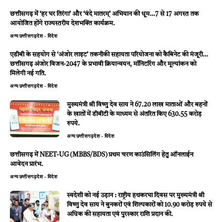
छत्तीसगढ़ में ‘हर घर तिरंगा’ और ‘वंदे मातरम्’ अभियान की धूम…7 से 17 अगस्त तक
आयोजित होंगे राज्यस्तरीय देशभक्ति कार्यक्रम.
अन्य
छत्तीसगढ़
देश - विदेश
एडीबी के सहयोग से ‘अंजोर लाइट’ तकनीकी सहायता परियोजना को कैबिनेट की मंजूरी…
छत्तीसगढ़ अंजोर विजन-2047 के प्रभावी क्रियान्वयन, मॉनिटरिंग और मूल्यांकन को
मिलेगी नई गति.
अन्य
छत्तीसगढ़
देश - विदेश
मुख्यमंत्री श्री विष्णु देव साय ने 67.20 लाख माताओं और बहनों
के खातों में डीबीटी के माध्यम से अंतरित किए 630.55 करोड़
रुपये.
अन्य
छत्तीसगढ़
देश - विदेश
छत्तीसगढ़ में NEET-UG (MBBS/BDS) प्रथम चरण काउंसिलिंग हेतु ऑनलाईन
आवेदन प्रारंभ.
अन्य
छत्तीसगढ़
देश - विदेश
स्वदेशी को नई उड़ान : राष्ट्रीय हथकरघा दिवस पर मुख्यमंत्री श्री
विष्णु देव साय ने बुनकरों एवं शिल्पकारों को 10.90 करोड़ रुपये से
अधिक की सहायता एवं पुरस्कार राशि प्रदान की.