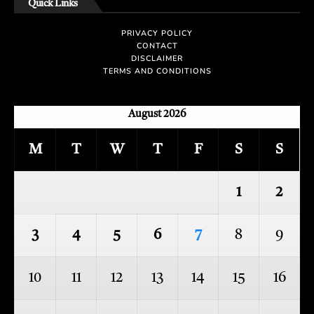
Quick Links
PRIVACY POLICY
CONTACT
DISCLAIMER
TERMS AND CONDITIONS
August 2026
M
T
W
T
F
S
S
1
2
3
4
5
6
7
8
9
10
11
12
13
14
15
16