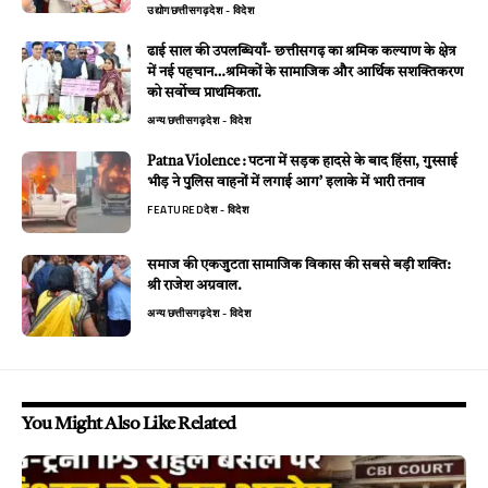
उद्योग
छत्तीसगढ़
देश - विदेश
ढाई साल की उपलब्धियाँ- छत्तीसगढ़ का श्रमिक कल्याण के क्षेत्र
में नई पहचान…श्रमिकों के सामाजिक और आर्थिक सशक्तिकरण
को सर्वाेच्च प्राथमिकता.
अन्य
छत्तीसगढ़
देश - विदेश
Patna Violence : पटना में सड़क हादसे के बाद हिंसा, गुस्साई
भीड़ ने पुलिस वाहनों में लगाई आग’ इलाके में भारी तनाव
FEATURED
देश - विदेश
समाज की एकजुटता सामाजिक विकास की सबसे बड़ी शक्ति:
श्री राजेश अग्रवाल.
अन्य
छत्तीसगढ़
देश - विदेश
You Might Also Like Related