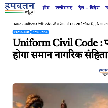
होम
छत्तीसगढ़
देश – विदेश
उ
Home
»
Uniform Civil Code : पश्चिम बंगाल में UCC पर निर्णायक दिन, विधानसभा
FEATURED
NATIONAL
Uniform Civil Code : पश्
होगा समान नागरिक संहित