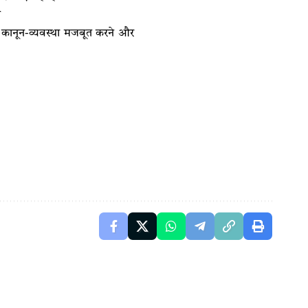
न
 में कानून-व्यवस्था मजबूत करने और