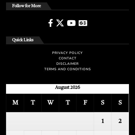
Follow for More
Quick Links
PRIVACY POLICY
CONTACT
DISCLAIMER
TERMS AND CONDITIONS
August 2026
M
T
W
T
F
S
S
1
2