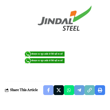
Share This Article