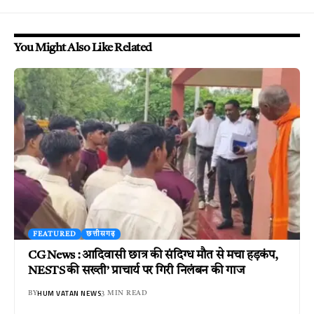
You Might Also Like Related
FEATURED
छत्तीसगढ़
CG News : आदिवासी छात्र की संदिग्ध मौत से मचा हड़कंप,
NESTS की सख्ती’ प्राचार्य पर गिरी निलंबन की गाज
HUM VATAN NEWS
BY
3 MIN READ