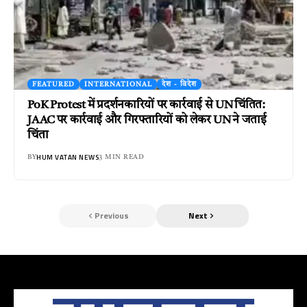
FEATURED
INTERNATIONAL
देश - विदेश
PoK Protest में प्रदर्शनकारियों पर कार्रवाई से UN चिंतित:
JAAC पर कार्रवाई और गिरफ्तारियों को लेकर UN ने जताई
चिंता
HUM VATAN NEWS
BY
3 MIN READ
Previous
Next