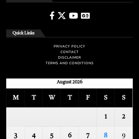
Quick Links
PRIVACY POLICY
CONTACT
DISCLAIMER
TERMS AND CONDITIONS
August 2026
M
T
W
T
F
S
S
1
2
3
4
5
6
7
8
9