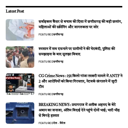
Latest Post
सर्वाइकल कैंसर से बचाव की दिशा में छत्तीसगढ़ की बड़ी छलांग,
महिलाओं की स्क्रीनिंग और जागरूकता पर जोर
FEATURED
छत्तीसगढ़
श्मशान में शव दफनाने पर ग्रामीणों ने की घेराबंदी, पुलिस की
समझाइश के बाद सुलझा विवाद
FEATURED
छत्तीसगढ़
CG Crime News : 191 किलो गांजा तस्करी मामले में ANTF ने
2 और आरोपियों को किया गिरफ्तार, नेटवर्क खंगालने में जुटी
टीम
FEATURED
छत्तीसगढ़
BREAKING NEWS : प्रयागराज में अतीक अहमद के बेटे
अबान का जनाजा, अंतिम विदाई देने पहुंचे दोनों भाई; भारी भीड़
से बिगड़े हालात
FEATURED
देश - विदेश