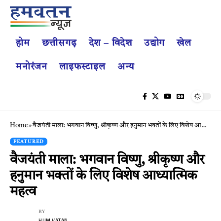
होम
छत्तीसगढ़
देश – विदेश
उद्योग
खेल
मनोरंजन
लाइफस्टाइल
अन्य
Home
»
वैजयंती माला: भगवान विष्णु, श्रीकृष्ण और हनुमान भक्तों के लिए विशेष आध्यात्मिक महत्व
FEATURED
वैजयंती माला: भगवान विष्णु, श्रीकृष्ण और
हनुमान भक्तों के लिए विशेष आध्यात्मिक
महत्व
BY
HUM VATAN