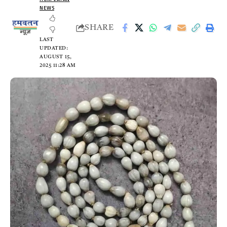
NEWS
SHARE
LAST
UPDATED:
AUGUST 15,
2025 11:28 AM