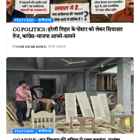
FEATURED
छत्तीसगढ़
CG POLITICS : हरेली तिहार के पोस्टर को लेकर सियासत
तेज, कांग्रेस-भाजपा आमने-सामने
HUM VATAN NEWS
BY
4 MIN READ
FEATURED
छत्तीसगढ़