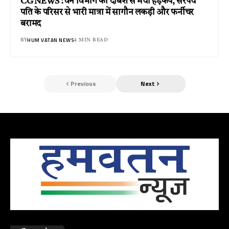
CG NEWS : वन विभाग की दबिश से मचा हड़कंप, सरपंच
पति के परिसर से भारी मात्रा में सागौन लकड़ी और फर्नीचर
बरामद
HUM VATAN NEWS
BY
4 MIN READ
Previous
Next