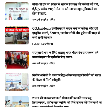
वीबी-जी राम जी मिशन से ग्रामीण विकास को मिलेगी नई गति,
6,855 करोड़ रुपए से रोजगार और आधारभूत सुविधाओं का
होगा विस्तार.
अन्य
छत्तीसगढ़
देश - विदेश
CG Accident : छत्तीसगढ़ में सड़क बनी जानलेवा’ लौट रही
एम्बुलेंस पलटी, 6 घायल, स्थानीय लोगों और पुलिस की मदद से
बची सभी की जान
FEATURED
छत्तीसगढ़
सरगुजा संभाग के 850 श्रद्धालु भारत गौरव ट्रेन से रामलला एवं
बाबा विश्वनाथ के दर्शन के लिए रवाना.
अन्य
छत्तीसगढ़
देश - विदेश
निर्माण श्रमिकों के कल्याण हेतु अनेक महत्वपूर्ण निर्णयों को मंडल
की बैठक में मिली स्वीकृति.
अन्य
छत्तीसगढ़
देश - विदेश
शासन की जनकल्याणकारी योजनाओं का करें समयबद्ध
क्रियान्वयन , प्रत्येक पात्र व्यक्ति को मिले शासन की योजनाओं का