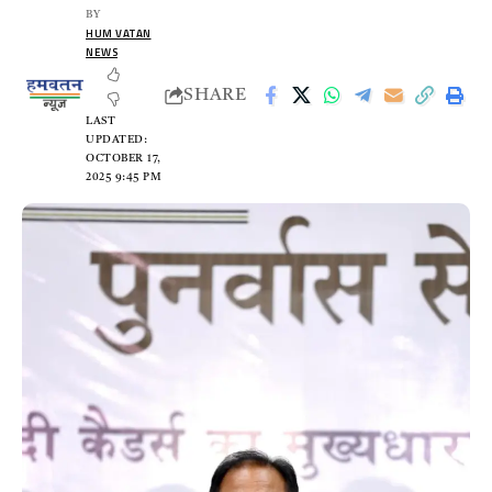
BY
HUM VATAN
NEWS
SHARE
LAST
UPDATED:
OCTOBER 17,
2025 9:45 PM