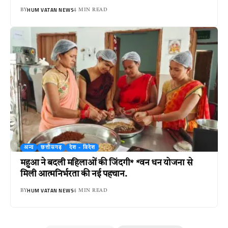
HUM VATAN NEWS
BY
4 MIN READ
अन्य
छत्तीसगढ़
देश - विदेश
महुआ ने बदली महिलाओं की जिंदगी* *वन धन योजना से
मिली आत्मनिर्भरता की नई पहचान.
HUM VATAN NEWS
BY
4 MIN READ