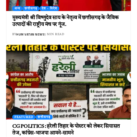
अन्य
छत्तीसगढ़
देश - विदेश
मुख्यमंत्री श्री विष्णुदेव साय के नेतृत्व में छत्तीसगढ़ के जैविक
उत्पादों की राष्ट्रीय मंच पर गूंज.
HUM VATAN NEWS
BY
5 MIN READ
FEATURED
छत्तीसगढ़
CG POLITICS : हरेली तिहार के पोस्टर को लेकर सियासत
तेज, कांग्रेस-भाजपा आमने-सामने