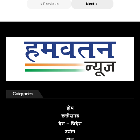
Previous
Next
Categories
होम
छत्तीसगढ़
देश – विदेश
उद्योग
खेल