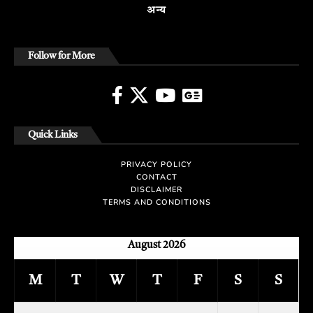
अन्य
Follow for More
Quick Links
PRIVACY POLICY
CONTACT
DISCLAIMER
TERMS AND CONDITIONS
August 2026
M
T
W
T
F
S
S