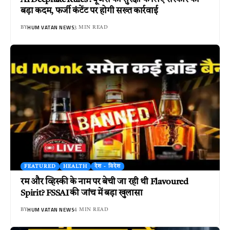
बड़ा कदम, फर्जी कंटेंट पर होगी सख्त कार्रवाई
HUM VATAN NEWS
BY
3 MIN READ
FEATURED
HEALTH
देश - विदेश
रम और व्हिस्की के नाम पर बेची जा रही थी Flavoured
Spirit? FSSAI की जांच में बड़ा खुलासा
HUM VATAN NEWS
BY
4 MIN READ