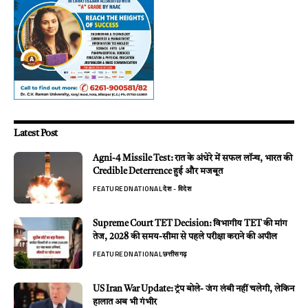
Latest Post
Agni-4 Missile Test: रात के अंधेरे में सफल लॉन्च, भारत की
Credible Deterrence हुई और मजबूत
FEATURED
NATIONAL
देश - विदेश
Supreme Court TET Decision: विभागीय TET की मांग
तेज, 2028 की समय-सीमा से पहले परीक्षा कराने की अपील
FEATURED
NATIONAL
छत्तीसगढ़
US Iran War Update: ट्रंप बोले- जंग लंबी नहीं चलेगी, लेकिन
हालात अब भी गंभीर