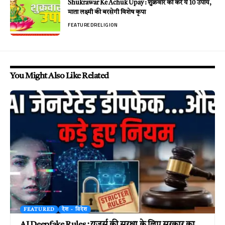
Shukrawar Ke Achuk Upay : शुक्रवार को करें ये 10 उपाय,
माता लक्ष्मी की बरसेगी विशेष कृपा
FEATURED
RELIGION
You Might Also Like Related
FEATURED
देश - विदेश
AI Deepfake Rules : यूजर्स की सुरक्षा के लिए सरकार का