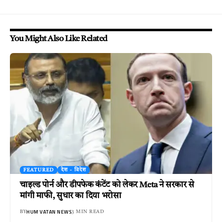
You Might Also Like Related
FEATURED
देश - विदेश
चाइल्ड पोर्न और डीपफेक कंटेंट को लेकर Meta ने सरकार से
मांगी माफी, सुधार का दिया भरोसा
HUM VATAN NEWS
BY
3 MIN READ