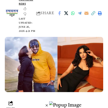
NEWS
SHARE
LAST
UPDATED:
JUNE 26,
2026 4:21 PM
×