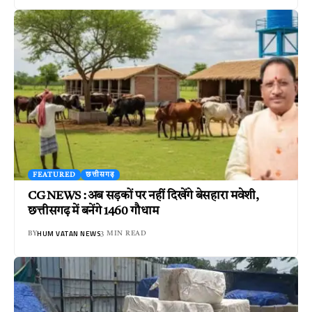
FEATURED
छत्तीसगढ़
CG NEWS : अब सड़कों पर नहीं दिखेंगे बेसहारा मवेशी,
छत्तीसगढ़ में बनेंगे 1460 गौधाम
HUM VATAN NEWS
BY
3 MIN READ