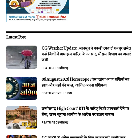
Latest Post
CG Weather Update : मानसून ने पकड़ी रफ्तार’ रायपुर समेत
कई जिलों में झमाझम बारिश के आसार, मौसम विभाग का अलर्ट
जारी
FEATURED
छत्तीसगढ़
06 August 2026 Horoscope : ऐसा रहेगा आज राशियों का
हाल और ग्रहों की चाल, जानिए अपना राशिफल
FEATURED
RELIGION
छत्तीसगढ़ High Court’ RTI के जरिए निजी जानकारी देने पर
रोक, राज्य सूचना आयोग के आदेश पर उठाए सवाल
FEATURED
छत्तीसगढ़