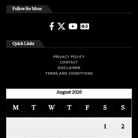
Follow for More
Quick Links
PRIVACY POLICY
CONTACT
DISCLAIMER
TERMS AND CONDITIONS
August 2026
M
T
W
T
F
S
S
1
2