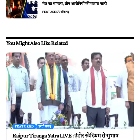
मंत्र का मामला, तीन आरोपियों की तलाश जारी
FEATURED
छत्तीसगढ़
You Might Also Like Related
FEATURED
छत्तीसगढ़
Raipur Tiranga Yatra LIVE : इंडोर स्टेडियम से सुभाष