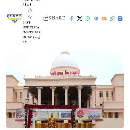
NEWS
SHARE
LAST
UPDATED:
NOVEMBER
18, 2025 6:54
PM