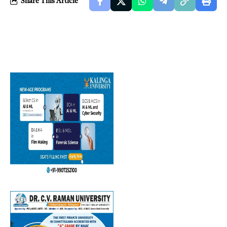
Share This Article