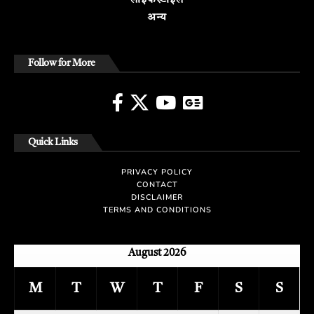
लाइफस्टाइल
अन्य
Follow for More
Quick Links
PRIVACY POLICY
CONTACT
DISCLAIMER
TERMS AND CONDITIONS
August 2026
M
T
W
T
F
S
S