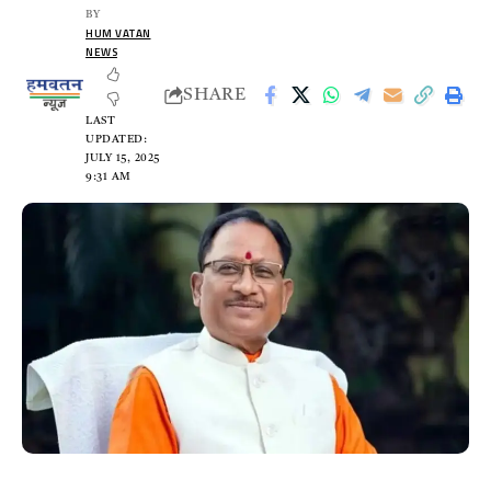
BY
HUM VATAN
NEWS
SHARE
LAST
UPDATED:
JULY 15, 2025
9:31 AM