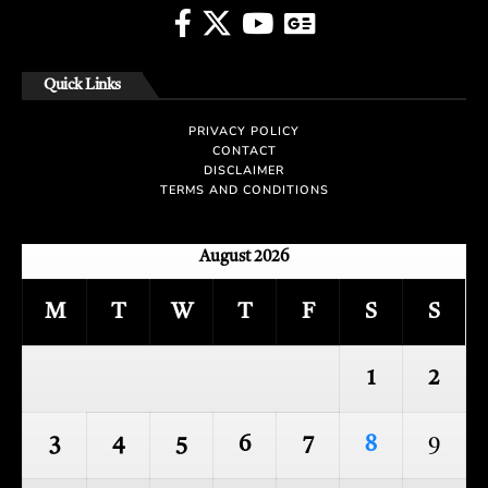
Quick Links
PRIVACY POLICY
CONTACT
DISCLAIMER
TERMS AND CONDITIONS
August 2026
M
T
W
T
F
S
S
1
2
3
4
5
6
7
8
9