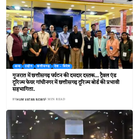
अन्य
उद्योग
छत्तीसगढ़
देश - विदेश
गुजरात में छत्तीसगढ़ पर्यटन की दमदार दस्तक… ट्रैवल एंड
टूरिज्म फेयर गांधीनगर में छत्तीसगढ़ टूरिज्म बोर्ड की प्रभावी
सहभागिता.
HUM VATAN NEWS
BY
8 MIN READ