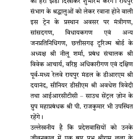
को हरी झंडी दिखाकर शुभारंभ करेंगे। रायपुर
संभाग के श्रद्धालुओं को लेकर रवाना होने वाली
इस ट्रेन के प्रस्थान अवसर पर मंत्रीगण,
सांसदगण, विधायकगण एवं अन्य
जनप्रतिनिधिगण, छत्तीसगढ़ टूरिज्म बोर्ड के
अध्यक्ष श्री नीलू शर्मा, प्रबंध संचालक श्री
विवेक आचार्य, वरिष्ठ अधिकारीगण एवं दक्षिण
पूर्व-मध्य रेलवे रायपुर मंडल के डीआरएम श्री
दयानंद, सीनियर डीसीएम श्री अवधेश त्रिवेदी
तथा आईआरसीटीसी – साउथ सेंट्रल ज़ोन के
ग्रुप महाप्रबंधक श्री पी. राजकुमार भी उपस्थित
रहेंगे।
उल्लेखनीय है कि प्रदेशवासियों को उनके
जीवनकाल में एक बार प्रभु श्रीराम लला के