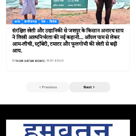
अन्य
छत्तीसगढ़
देश - विदेश
संरक्षित खेती और उद्यानिकी से जशपुर के किसान अनारथ साय
ने लिखी आत्मनिर्भरता की नई कहानी… ऑयल पाम से लेकर
आम-लीची, स्ट्रॉबेरी, टमाटर और फूलगोभी की खेती से बढ़ी
आय.
HUM VATAN NEWS
BY
5 MIN READ
Previous
Next