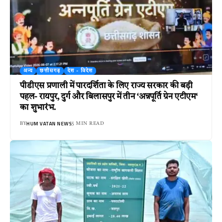
अन्य
छत्तीसगढ़
देश - विदेश
पीडीएस प्रणाली में पारदर्शिता के लिए राज्य सरकार की बड़ी
पहल- रायपुर, दुर्ग और बिलासपुर में तीन ‘अन्नपूर्ति ग्रेन एटीएम‘
का शुभारंभ.
HUM VATAN NEWS
BY
5 MIN READ