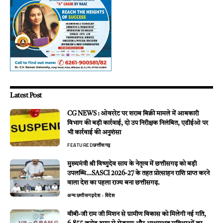
Latest Post
CG NEWS : ओवररेट पर शराब बिक्री मामले में आबकारी
विभाग की बड़ी कार्रवाई, दो उप निरीक्षक निलंबित, एडीईओ पर
भी कार्रवाई की अनुशंसा
FEATURED
छत्तीसगढ़
मुख्यमंत्री श्री विष्णुदेव साय के नेतृत्व में छत्तीसगढ़ को बड़ी
उपलब्धि…SASCI 2026-27 के तहत प्रोत्साहन राशि प्राप्त करने
वाला देश का पहला राज्य बना छत्तीसगढ़.
अन्य
छत्तीसगढ़
देश - विदेश
वीबी-जी राम जी मिशन से ग्रामीण विकास को मिलेगी नई गति,