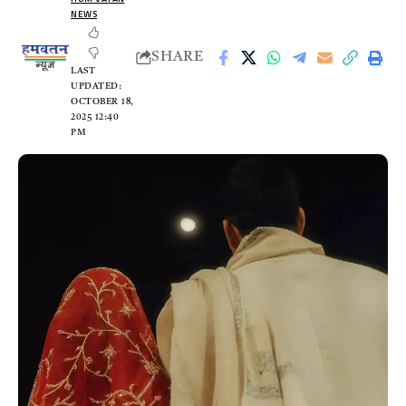
NEWS
SHARE
LAST
UPDATED:
OCTOBER 18,
2025 12:40
PM