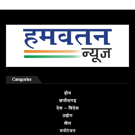
Categories
होम
छत्तीसगढ़
देश – विदेश
उद्योग
खेल
मनोरंजन