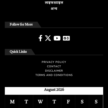
लाइफस्टाइल
अन्य
Follow for More
Quick Links
PRIVACY POLICY
CONTACT
DISCLAIMER
TERMS AND CONDITIONS
August 2026
M
T
W
T
F
S
S