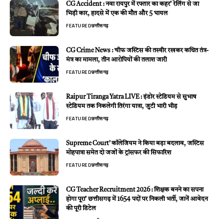
CG Accident : नवा रायपुर में रफ्तार का कहर’ रेलिंग से जा
भिड़ी कार, हादसे में एक की मौत और 5 घायल
FEATURED
छत्तीसगढ़
CG Crime News : चीफ जस्टिस की तस्वीर रखकर कथित तंत्र-
मंत्र का मामला, तीन आरोपियों की तलाश जारी
FEATURED
छत्तीसगढ़
Raipur Tiranga Yatra LIVE : इंडोर स्टेडियम से सुभाष
स्टेडियम तक निकलेगी तिरंगा यात्रा, जुटी भारी भीड़
FEATURED
छत्तीसगढ़
Supreme Court’ कॉलेजियम ने किया बड़ा बदलाव, जस्टिस
मोहपात्रा समेत दो जजों के ट्रांसफर की सिफारिश
FEATURED
छत्तीसगढ़
CG Teacher Recruitment 2026 : शिक्षक बनने का सपना
होगा पूरा’ छत्तीसगढ़ में 1654 पदों पर निकली भर्ती, जानें आवेदन
की पूरी डिटेल