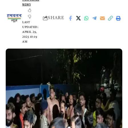
NEWS
SHARE
LAST
UPDATED:
APRIL 29,
2025 10:19
AM