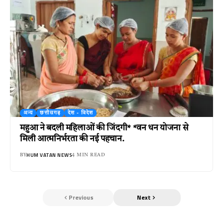
अन्य
छत्तीसगढ़
देश - विदेश
महुआ ने बदली महिलाओं की जिंदगी* *वन धन योजना से
मिली आत्मनिर्भरता की नई पहचान.
HUM VATAN NEWS
BY
4 MIN READ
Previous
Next