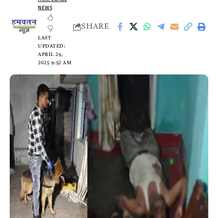
NEWS
SHARE
LAST
UPDATED:
APRIL 29,
2025 9:52 AM