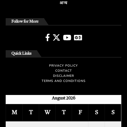
अन्य
Follow for More
Quick Links
PRIVACY POLICY
CONTACT
DISCLAIMER
TERMS AND CONDITIONS
August 2026
M
T
W
T
F
S
S