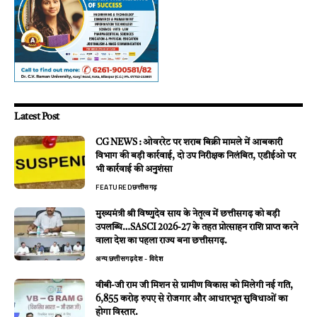
Latest Post
CG NEWS : ओवररेट पर शराब बिक्री मामले में आबकारी
विभाग की बड़ी कार्रवाई, दो उप निरीक्षक निलंबित, एडीईओ पर
भी कार्रवाई की अनुशंसा
FEATURED
छत्तीसगढ़
मुख्यमंत्री श्री विष्णुदेव साय के नेतृत्व में छत्तीसगढ़ को बड़ी
उपलब्धि…SASCI 2026-27 के तहत प्रोत्साहन राशि प्राप्त करने
वाला देश का पहला राज्य बना छत्तीसगढ़.
अन्य
छत्तीसगढ़
देश - विदेश
वीबी-जी राम जी मिशन से ग्रामीण विकास को मिलेगी नई गति,
6,855 करोड़ रुपए से रोजगार और आधारभूत सुविधाओं का
होगा विस्तार.