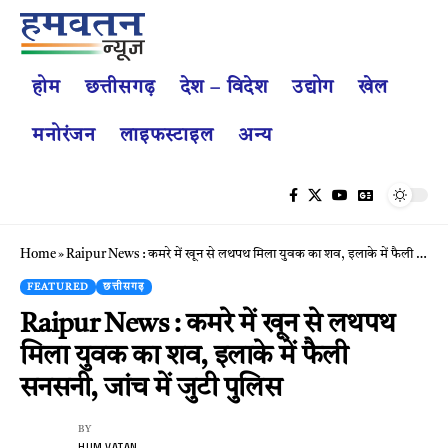
होम
छत्तीसगढ़
देश – विदेश
उद्योग
खेल
मनोरंजन
लाइफस्टाइल
अन्य
Home
»
Raipur News : कमरे में खून से लथपथ मिला युवक का शव, इलाके में फैली सनसनी, जांच में जुटी पुलिस
FEATURED
छत्तीसगढ़
Raipur News : कमरे में खून से लथपथ
मिला युवक का शव, इलाके में फैली
सनसनी, जांच में जुटी पुलिस
BY
HUM VATAN