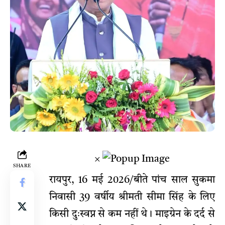
×
SHARE
रायपुर, 16 मई 2026/बीते पांच साल सुकमा
निवासी 39 वर्षीय श्रीमती सीमा सिंह के लिए
किसी दुःस्वप्न से कम नहीं थे। माइग्रेन के दर्द से