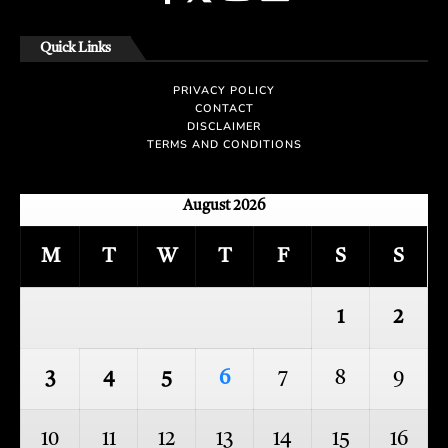
Quick Links
PRIVACY POLICY
CONTACT
DISCLAIMER
TERMS AND CONDITIONS
August 2026
M
T
W
T
F
S
S
1
2
3
4
5
6
7
8
9
10
11
12
13
14
15
16