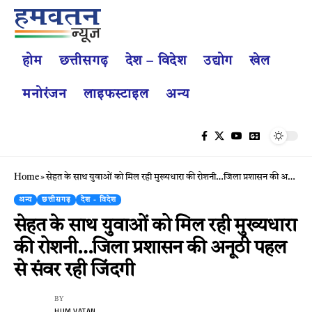
होम
छत्तीसगढ़
देश – विदेश
उद्योग
खेल
मनोरंजन
लाइफस्टाइल
अन्य
Home
»
सेहत के साथ युवाओं को मिल रही मुख्यधारा की रोशनी…जिला प्रशासन की अनूठी पहल से संवर रही जिंदगी
अन्य
छत्तीसगढ़
देश - विदेश
सेहत के साथ युवाओं को मिल रही मुख्यधारा
की रोशनी…जिला प्रशासन की अनूठी पहल
से संवर रही जिंदगी
BY
HUM VATAN