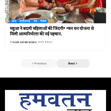
अन्य
छत्तीसगढ़
देश - विदेश
महुआ ने बदली महिलाओं की जिंदगी* *वन धन योजना से
मिली आत्मनिर्भरता की नई पहचान.
HUM VATAN NEWS
BY
4 MIN READ
Previous
Next