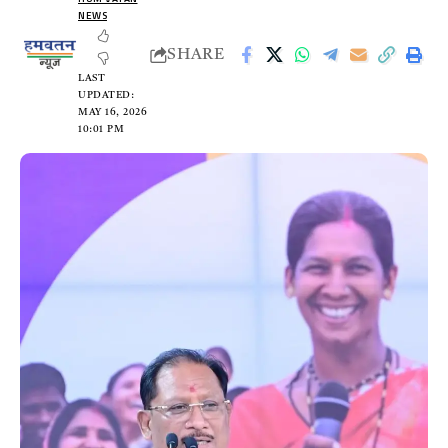
NEWS
SHARE
LAST
UPDATED:
MAY 16, 2026
10:01 PM