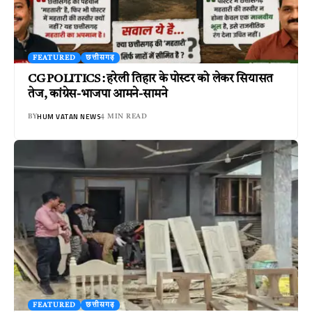
FEATURED
छत्तीसगढ़
CG POLITICS : हरेली तिहार के पोस्टर को लेकर सियासत
तेज, कांग्रेस-भाजपा आमने-सामने
HUM VATAN NEWS
BY
4 MIN READ
FEATURED
छत्तीसगढ़