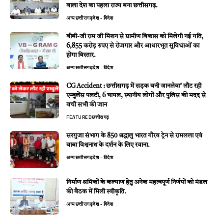
वाला देश का पहला राज्य बना छत्तीसगढ़.
अन्य
छत्तीसगढ़
देश - विदेश
वीबी-जी राम जी मिशन से ग्रामीण विकास को मिलेगी नई गति,
6,855 करोड़ रुपए से रोजगार और आधारभूत सुविधाओं का
होगा विस्तार.
अन्य
छत्तीसगढ़
देश - विदेश
CG Accident : छत्तीसगढ़ में सड़क बनी जानलेवा’ लौट रही
एम्बुलेंस पलटी, 6 घायल, स्थानीय लोगों और पुलिस की मदद से
बची सभी की जान
FEATURED
छत्तीसगढ़
सरगुजा संभाग के 850 श्रद्धालु भारत गौरव ट्रेन से रामलला एवं
बाबा विश्वनाथ के दर्शन के लिए रवाना.
अन्य
छत्तीसगढ़
देश - विदेश
निर्माण श्रमिकों के कल्याण हेतु अनेक महत्वपूर्ण निर्णयों को मंडल
की बैठक में मिली स्वीकृति.
अन्य
छत्तीसगढ़
देश - विदेश