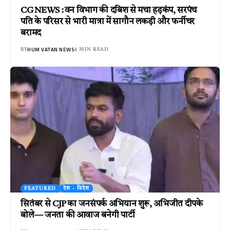
CG NEWS : वन विभाग की दबिश से मचा हड़कंप, सरपंच
पति के परिसर से भारी मात्रा में सागौन लकड़ी और फर्नीचर
बरामद
HUM VATAN NEWS
BY
4 MIN READ
FEATURED
देश - विदेश
सितंबर से CJP का जनसंपर्क अभियान शुरू, अभिजीत दीपके
बोले— जनता की आवाज बनेगी पार्टी