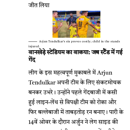
जीत लिया
Arjun Tendulkar’s six proves costly; child in the stands
injured.
वानखेड़े स्टेडियम का वाकया: जब स्टैंड में गई
गेंद
लीग के इस महत्वपूर्ण मुकाबले में Arjun
Tendulkar अपनी टीम के लिए संकटमोचक
बनकर उभरे। उन्होंने पहले गेंदबाजी में कसी
हुई लाइन-लेंथ से विपक्षी टीम को रोका और
फिर बल्लेबाजी में ताबड़तोड़ रन बनाए। पारी के
14वें ओवर के दौरान अर्जुन ने लेग साइड की