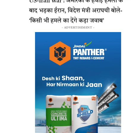
US-Iran War : अमेरिका के हवाई हमलों के
बाद भड़का ईरान, विदेश मंत्री अराघची बोले-
‘किसी भी हमले का देंगे कड़ा जवाब’
- ADVERTISEMENT -