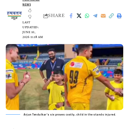
NEWS
SHARE
LAST
UPDATED:
JUNE 10,
2026 11:18 AM
Arjun Tendulkar's six proves costly; child in the stands injured.